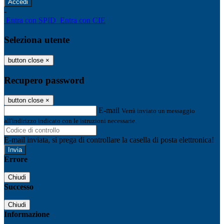
-
Entra con SPID
Entra con CIE
Seleziona utente
button close
×
Recupero password
button close
×
E-mail
Verrà inviato un messaggio
all'indirizzo indicato con le istruzioni necessarie.
E-mail inviata, si prega di controllare la casella di posta elettronica!
Errore
Chiudi
Successo
Chiudi
Informazione