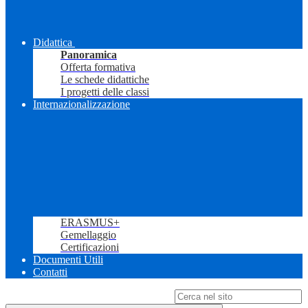
Didattica
Panoramica
Offerta formativa
Le schede didattiche
I progetti delle classi
Internazionalizzazione
ERASMUS+
Gemellaggio
Certificazioni
Documenti Utili
Contatti
Campo di ricerca per le pagine del sito