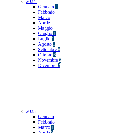
2024
Gennaio
2
Febbraio
Marzo
Aprile
Maggio
Giugno
1
Luglio
1
Agosto
1
Settembre
8
Ottobre
6
Novembre
2
Dicembre
2
2023
Gennaio
Febbraio
Marzo
1
Aprile
3