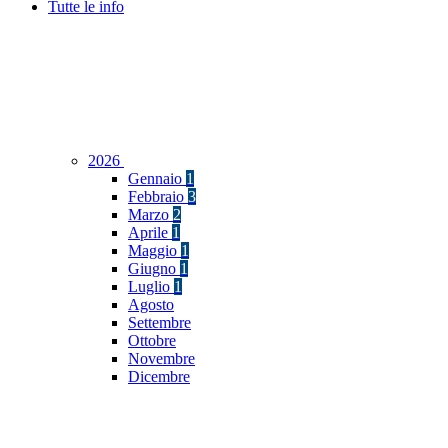
Tutte le info
2026
Gennaio
1
Febbraio
3
Marzo
2
Aprile
1
Maggio
1
Giugno
1
Luglio
1
Agosto
Settembre
Ottobre
Novembre
Dicembre