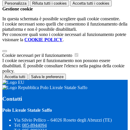
Personalizza
Rifiuta tutti
i cookies
Accetta tutti
i cookies
Gestione cookie
In questa schermata è possibile scegliere quali cookie consentire.
I cookie necessari sono quelli che consentono il funzionamento della
piattaforma e non è possibile disabilitarli.
Per conoscere quali sono i cookie necessari al funzionamento potete
visionare la
COOKIE POLICY
.
Cookie necessari per il funzionamento
I cookie necessari per il funzionamento non possono essere
disabilitati. È possibile consultare l'elenco nella pagina della cookie
policy.
Accetta tutti
Salva le preferenze
Polo Liceale Statale Saffo
Contatti
Polo Liceale Statale Saffo
Via Silvio Pellico – 64026 Roseto degli Abruzzi (TE)
Tel:
085-8944094