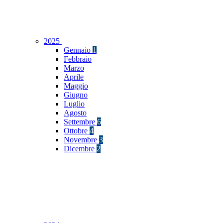
2025
Gennaio
1
Febbraio
Marzo
Aprile
Maggio
Giugno
Luglio
Agosto
Settembre
6
Ottobre
4
Novembre
3
Dicembre
2