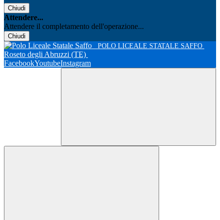
Chiudi
Attendere...
Attendere il completamento dell'operazione...
Chiudi
POLO LICEALE STATALE SAFFO
Roseto degli Abruzzi (TE)
Facebook
Youtube
Instagram