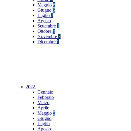
Maggio
6
Giugno
6
Luglio
7
Agosto
Settembre
1
Ottobre
4
Novembre
3
Dicembre
1
2022
Gennaio
Febbraio
Marzo
Aprile
Maggio
5
Giugno
Luglio
Agosto