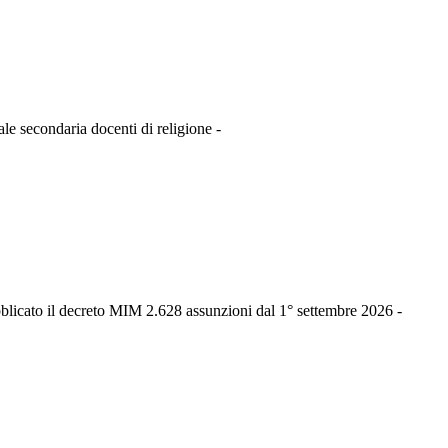
le secondaria docenti di religione -
bblicato il decreto MIM 2.628 assunzioni dal 1° settembre 2026 -