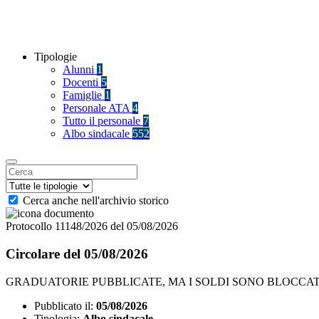
Tipologie
Alunni
1
Docenti
5
Famiglie
1
Personale ATA
4
Tutto il personale
7
Albo sindacale
552
Cerca anche nell'archivio storico
Protocollo 11148/2026 del 05/08/2026
Circolare del 05/08/2026
GRADUATORIE PUBBLICATE, MA I SOLDI SONO BLOCCATI
Pubblicato il:
05/08/2026
Tipologia:
Albo sindacale