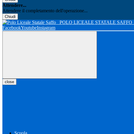
Attendere...
Attendere il completamento dell'operazione...
Chiudi
POLO LICEALE STATALE SAFFO
Facebook
Youtube
Instagram
close
Scuola