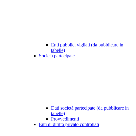
Enti pubblici vigilati (da pubblicare in
tabelle)
Società partecipate
Dati società partecipate (da pubblicare in
tabelle)
Provvedimenti
Enti di diritto privato controllati