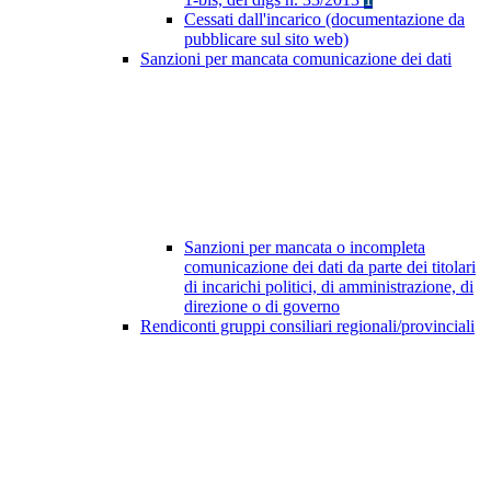
Cessati dall'incarico (documentazione da
pubblicare sul sito web)
Sanzioni per mancata comunicazione dei dati
Sanzioni per mancata o incompleta
comunicazione dei dati da parte dei titolari
di incarichi politici, di amministrazione, di
direzione o di governo
Rendiconti gruppi consiliari regionali/provinciali