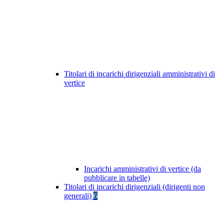
Titolari di incarichi dirigenziali amministrativi di
vertice
Incarichi amministrativi di vertice (da
pubblicare in tabelle)
Titolari di incarichi dirigenziali (dirigenti non
generali)
6