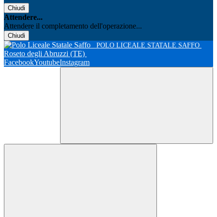
Chiudi
Attendere...
Attendere il completamento dell'operazione...
Chiudi
POLO LICEALE STATALE SAFFO
Roseto degli Abruzzi (TE)
Facebook
Youtube
Instagram