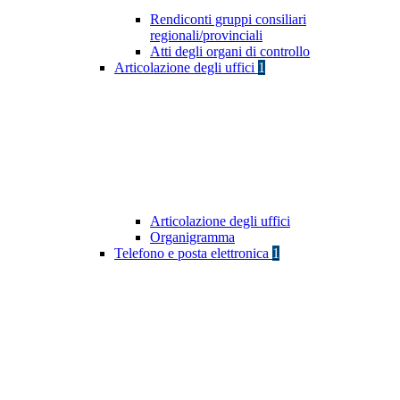
Rendiconti gruppi consiliari
regionali/provinciali
Atti degli organi di controllo
Articolazione degli uffici
1
Articolazione degli uffici
Organigramma
Telefono e posta elettronica
1