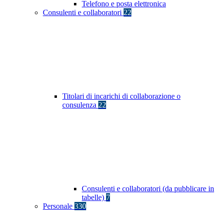
Telefono e posta elettronica
Consulenti e collaboratori
22
Titolari di incarichi di collaborazione o
consulenza
22
Consulenti e collaboratori (da pubblicare in
tabelle)
7
Personale
330