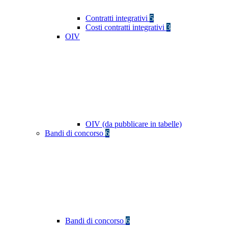
Contratti integrativi
5
Costi contratti integrativi
3
OIV
OIV (da pubblicare in tabelle)
Bandi di concorso
6
Bandi di concorso
6