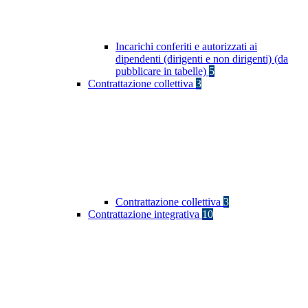
Incarichi conferiti e autorizzati ai
dipendenti (dirigenti e non dirigenti) (da
pubblicare in tabelle)
5
Contrattazione collettiva
3
Contrattazione collettiva
3
Contrattazione integrativa
10