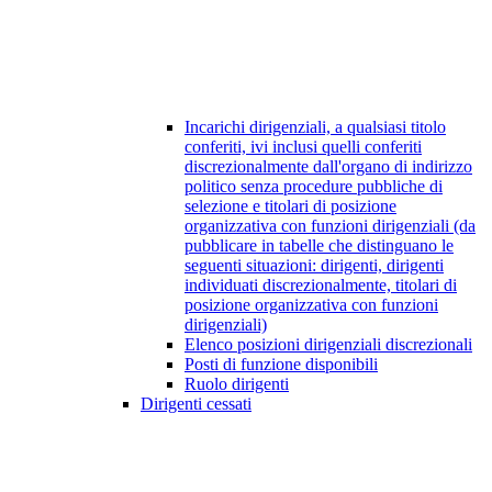
Incarichi dirigenziali, a qualsiasi titolo
conferiti, ivi inclusi quelli conferiti
discrezionalmente dall'organo di indirizzo
politico senza procedure pubbliche di
selezione e titolari di posizione
organizzativa con funzioni dirigenziali (da
pubblicare in tabelle che distinguano le
seguenti situazioni: dirigenti, dirigenti
individuati discrezionalmente, titolari di
posizione organizzativa con funzioni
dirigenziali)
Elenco posizioni dirigenziali discrezionali
Posti di funzione disponibili
Ruolo dirigenti
Dirigenti cessati