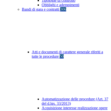
Tipologie di controllo
Obblighi e adempimenti
Bandi di gara e contratti
306
Atti e documenti di carattere generale riferiti a
tutte le procedure
50
Automatizzazione delle procedure (Art. 37
del d.lgs. 33/2013)
Acquisizione interesse realizzazione opere