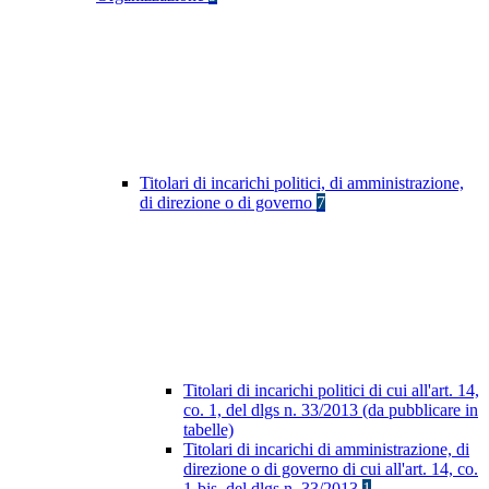
Titolari di incarichi politici, di amministrazione,
di direzione o di governo
7
Titolari di incarichi politici di cui all'art. 14,
co. 1, del dlgs n. 33/2013 (da pubblicare in
tabelle)
Titolari di incarichi di amministrazione, di
direzione o di governo di cui all'art. 14, co.
1-bis, del dlgs n. 33/2013
1