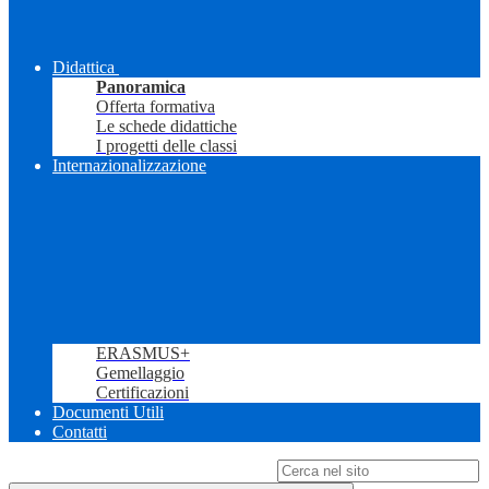
Didattica
Panoramica
Offerta formativa
Le schede didattiche
I progetti delle classi
Internazionalizzazione
ERASMUS+
Gemellaggio
Certificazioni
Documenti Utili
Contatti
Campo di ricerca per le pagine del sito