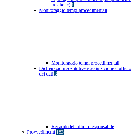
in tabelle)
1
Monitoraggio tempi procedimentali
Monitoraggio tempi procedimentali
Dichiarazioni sostitutive e acquisizione d'ufficio
dei dati
3
Recapiti dell'ufficio responsabile
Provvedimenti
183