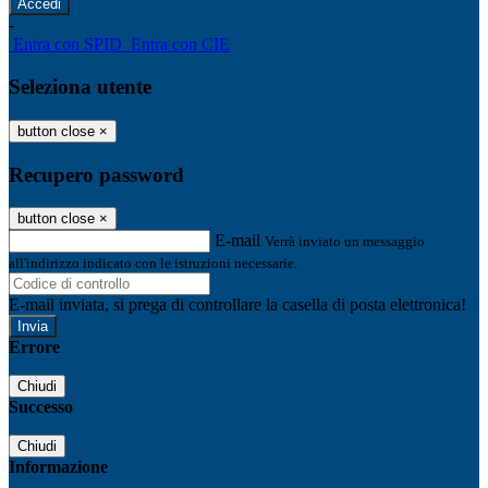
-
Entra con SPID
Entra con CIE
Seleziona utente
button close
×
Recupero password
button close
×
E-mail
Verrà inviato un messaggio
all'indirizzo indicato con le istruzioni necessarie.
E-mail inviata, si prega di controllare la casella di posta elettronica!
Errore
Chiudi
Successo
Chiudi
Informazione