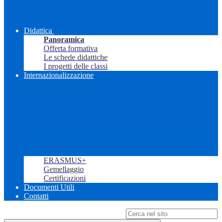
Didattica
Panoramica
Offerta formativa
Le schede didattiche
I progetti delle classi
Internazionalizzazione
ERASMUS+
Gemellaggio
Certificazioni
Documenti Utili
Contatti
Campo di ricerca per le pagine del sito