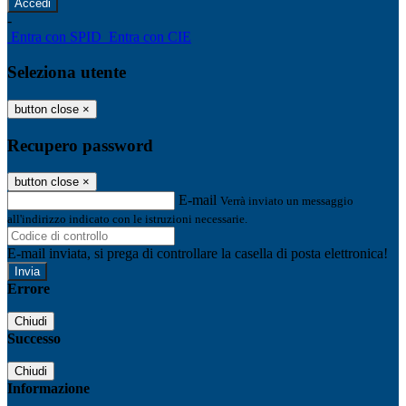
-
Entra con SPID
Entra con CIE
Seleziona utente
button close
×
Recupero password
button close
×
E-mail
Verrà inviato un messaggio
all'indirizzo indicato con le istruzioni necessarie.
E-mail inviata, si prega di controllare la casella di posta elettronica!
Errore
Chiudi
Successo
Chiudi
Informazione