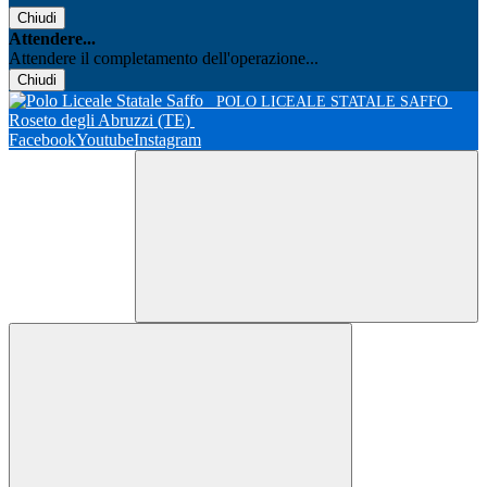
Chiudi
Attendere...
Attendere il completamento dell'operazione...
Chiudi
POLO LICEALE STATALE SAFFO
Roseto degli Abruzzi (TE)
Facebook
Youtube
Instagram