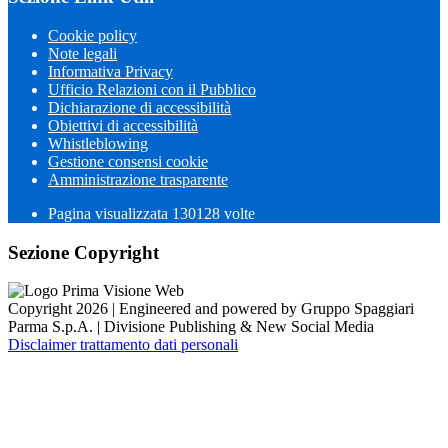
Cookie policy
Note legali
Informativa Privacy
Ufficio Relazioni con il Pubblico
Dichiarazione di accessibilità
Obiettivi di accessibilità
Whistleblowing
Gestione consensi cookie
Amministrazione trasparente
Pagina visualizzata
130128
volte
Sezione Copyright
Copyright 2026 | Engineered and powered by Gruppo Spaggiari
Parma S.p.A. | Divisione Publishing & New Social Media
Disclaimer trattamento dati personali