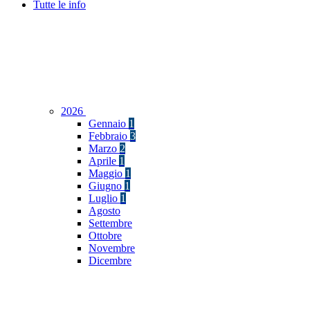
Tutte le info
2026
Gennaio
1
Febbraio
3
Marzo
2
Aprile
1
Maggio
1
Giugno
1
Luglio
1
Agosto
Settembre
Ottobre
Novembre
Dicembre