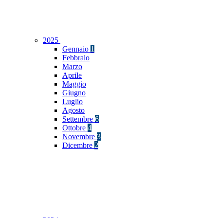
2025
Gennaio
1
Febbraio
Marzo
Aprile
Maggio
Giugno
Luglio
Agosto
Settembre
6
Ottobre
4
Novembre
3
Dicembre
2