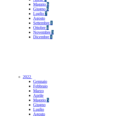
Maggio
6
Giugno
6
Luglio
7
Agosto
Settembre
1
Ottobre
4
Novembre
3
Dicembre
1
2022
Gennaio
Febbraio
Marzo
Aprile
Maggio
5
Giugno
Luglio
Agosto