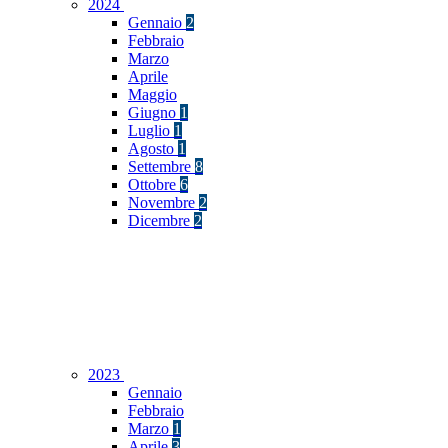
2024
Gennaio
2
Febbraio
Marzo
Aprile
Maggio
Giugno
1
Luglio
1
Agosto
1
Settembre
8
Ottobre
6
Novembre
2
Dicembre
2
2023
Gennaio
Febbraio
Marzo
1
Aprile
3