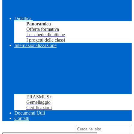
Didattica
Panoramica
Offerta formativa
Le schede didattiche
I progetti delle classi
Internazionalizzazione
ERASMUS+
Gemellaggio
Certificazioni
Documenti Utili
Contatti
Campo di ricerca per le pagine del sito