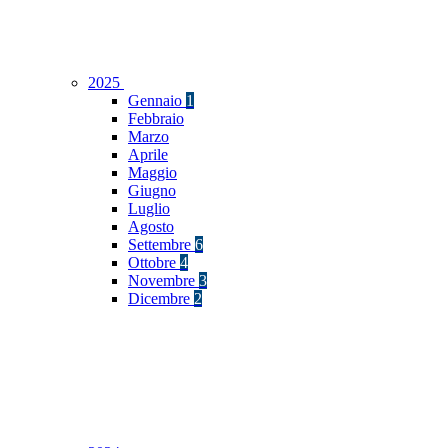
2025
Gennaio
1
Febbraio
Marzo
Aprile
Maggio
Giugno
Luglio
Agosto
Settembre
6
Ottobre
4
Novembre
3
Dicembre
2