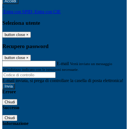
-
Entra con SPID
Entra con CIE
Seleziona utente
button close
×
Recupero password
button close
×
E-mail
Verrà inviato un messaggio
all'indirizzo indicato con le istruzioni necessarie.
E-mail inviata, si prega di controllare la casella di posta elettronica!
Errore
Chiudi
Successo
Chiudi
Informazione