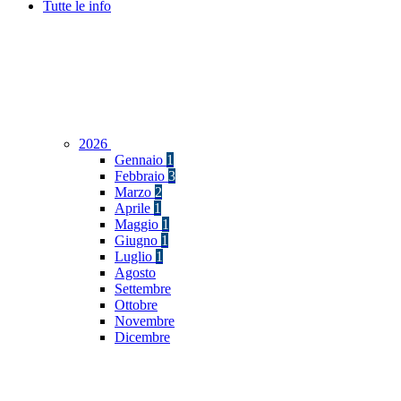
Tutte le info
2026
Gennaio
1
Febbraio
3
Marzo
2
Aprile
1
Maggio
1
Giugno
1
Luglio
1
Agosto
Settembre
Ottobre
Novembre
Dicembre