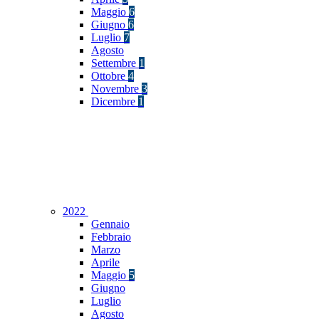
Maggio
6
Giugno
6
Luglio
7
Agosto
Settembre
1
Ottobre
4
Novembre
3
Dicembre
1
2022
Gennaio
Febbraio
Marzo
Aprile
Maggio
5
Giugno
Luglio
Agosto