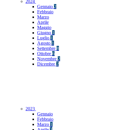
2024
Gennaio
2
Febbraio
Marzo
Aprile
Maggio
Giugno
1
Luglio
1
Agosto
1
Settembre
8
Ottobre
6
Novembre
2
Dicembre
2
2023
Gennaio
Febbraio
Marzo
1
Aprile
3