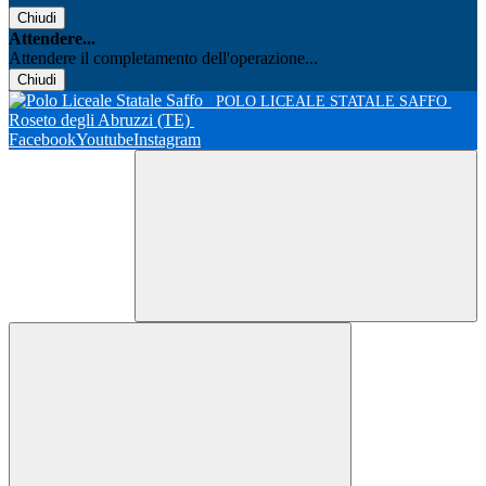
Chiudi
Attendere...
Attendere il completamento dell'operazione...
Chiudi
POLO LICEALE STATALE SAFFO
Roseto degli Abruzzi (TE)
Facebook
Youtube
Instagram