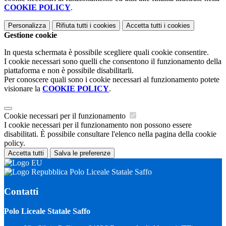
COOKIE POLICY
.
Personalizza
Rifiuta tutti
i cookies
Accetta tutti
i cookies
Gestione cookie
In questa schermata è possibile scegliere quali cookie consentire.
I cookie necessari sono quelli che consentono il funzionamento della
piattaforma e non è possibile disabilitarli.
Per conoscere quali sono i cookie necessari al funzionamento potete
visionare la
COOKIE POLICY
.
Cookie necessari per il funzionamento
I cookie necessari per il funzionamento non possono essere
disabilitati. È possibile consultare l'elenco nella pagina della cookie
policy.
Accetta tutti
Salva le preferenze
Polo Liceale Statale Saffo
Contatti
Polo Liceale Statale Saffo