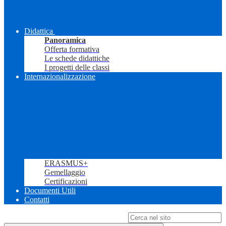
Didattica
Panoramica
Offerta formativa
Le schede didattiche
I progetti delle classi
Internazionalizzazione
ERASMUS+
Gemellaggio
Certificazioni
Documenti Utili
Contatti
Campo di ricerca per le pagine del sito