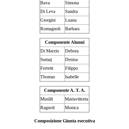
Bava
Simona
Di Leva
Sandra
Giorgini
Luana
Romagnoli
Barbara
Componente Alunni
Di Marzio
Debora
Sumaj
Denisa
Ferretti
Filippo
Thomas
Isabelle
Componente A. T. A.
Musilli
Mariavittoria
Ragnoli
Monica
Composizione Giunta esecutiva