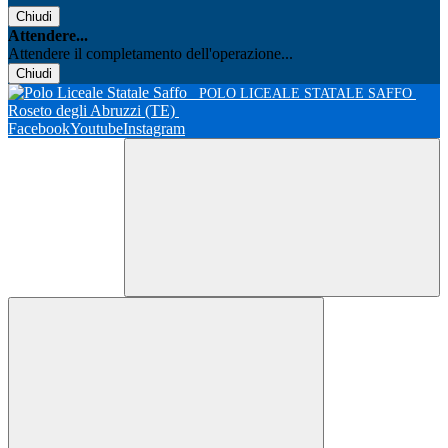
Chiudi
Attendere...
Attendere il completamento dell'operazione...
Chiudi
POLO LICEALE STATALE SAFFO
Roseto degli Abruzzi (TE)
Facebook
Youtube
Instagram