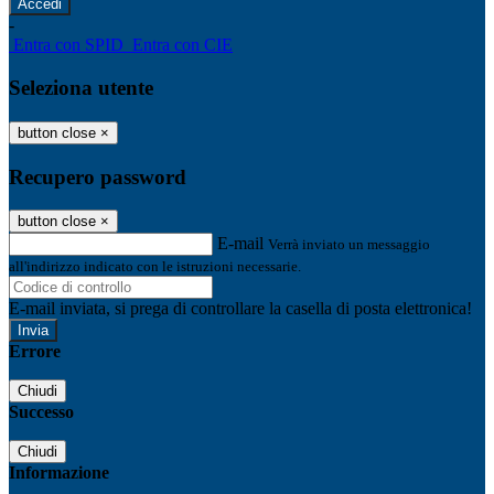
-
Entra con SPID
Entra con CIE
Seleziona utente
button close
×
Recupero password
button close
×
E-mail
Verrà inviato un messaggio
all'indirizzo indicato con le istruzioni necessarie.
E-mail inviata, si prega di controllare la casella di posta elettronica!
Errore
Chiudi
Successo
Chiudi
Informazione