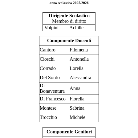
anno scolastico 2025/2026
Dirigente Scolastico
Membro di diritto
Volpini
Achille
Componente Docenti
Cantoro
Filomena
Cioschi
Antonella
Corrado
Lorella
Del Sordo
Alessandra
Di
Anna
Bonaventura
Di Francesco
Fiorella
Montese
Sabrina
Trocchio
Michele
Componente Genitori