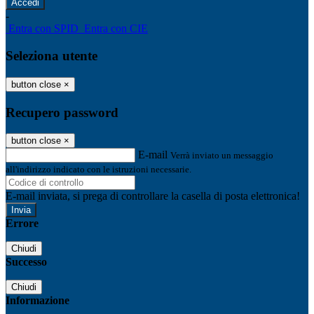
-
Entra con SPID
Entra con CIE
Seleziona utente
button close
×
Recupero password
button close
×
E-mail
Verrà inviato un messaggio
all'indirizzo indicato con le istruzioni necessarie.
E-mail inviata, si prega di controllare la casella di posta elettronica!
Errore
Chiudi
Successo
Chiudi
Informazione