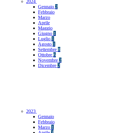
2024
Gennaio
2
Febbraio
Marzo
Aprile
Maggio
Giugno
1
Luglio
1
Agosto
1
Settembre
8
Ottobre
6
Novembre
2
Dicembre
2
2023
Gennaio
Febbraio
Marzo
1
Aprile
3