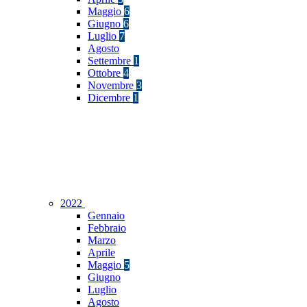
Maggio
6
Giugno
6
Luglio
7
Agosto
Settembre
1
Ottobre
4
Novembre
3
Dicembre
1
2022
Gennaio
Febbraio
Marzo
Aprile
Maggio
5
Giugno
Luglio
Agosto