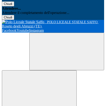
Chiudi
Attendere...
Attendere il completamento dell'operazione...
Chiudi
POLO LICEALE STATALE SAFFO
Roseto degli Abruzzi (TE)
Facebook
Youtube
Instagram