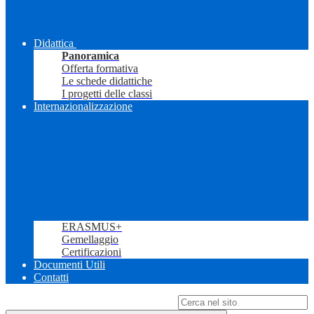
Didattica
Panoramica
Offerta formativa
Le schede didattiche
I progetti delle classi
Internazionalizzazione
ERASMUS+
Gemellaggio
Certificazioni
Documenti Utili
Contatti
Campo di ricerca per le pagine del sito