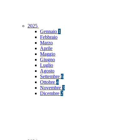
2025
Gennaio
1
Febbraio
Marzo
Aprile
Maggio
Giugno
Luglio
Agosto
Settembre
6
Ottobre
4
Novembre
3
Dicembre
2