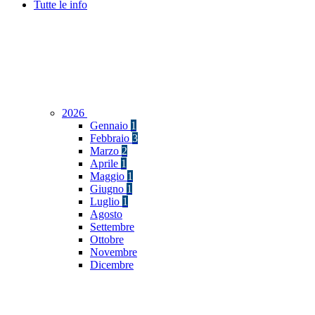
Tutte le info
2026
Gennaio
1
Febbraio
3
Marzo
2
Aprile
1
Maggio
1
Giugno
1
Luglio
1
Agosto
Settembre
Ottobre
Novembre
Dicembre