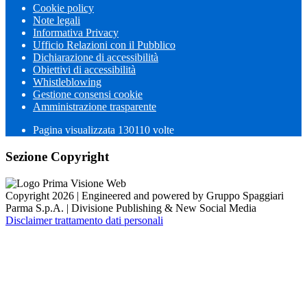
Cookie policy
Note legali
Informativa Privacy
Ufficio Relazioni con il Pubblico
Dichiarazione di accessibilità
Obiettivi di accessibilità
Whistleblowing
Gestione consensi cookie
Amministrazione trasparente
Pagina visualizzata
130110
volte
Sezione Copyright
Copyright 2026 | Engineered and powered by Gruppo Spaggiari
Parma S.p.A. | Divisione Publishing & New Social Media
Disclaimer trattamento dati personali