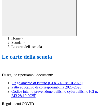
Home
>
Scuola
>
Le carte della scuola
Le carte della scuola
Di seguito riportiamo i documenti:
Regolamento di Istituto [CI n. 243 28.10.2025]
Patto educativo di corresponsabilita 2025-2026
Codice interno prevenzione bullismo cyberbullismo [CI n.
243 28.10.2025]
Regolamenti COVID