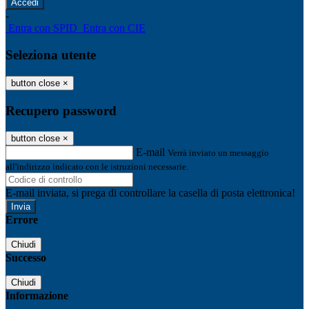
-
Entra con SPID
Entra con CIE
Seleziona utente
button close
×
Recupero password
button close
×
E-mail
Verrà inviato un messaggio
all'indirizzo indicato con le istruzioni necessarie.
E-mail inviata, si prega di controllare la casella di posta elettronica!
Errore
Chiudi
Successo
Chiudi
Informazione