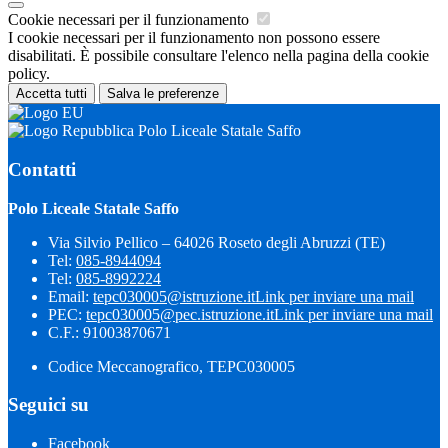
Cookie necessari per il funzionamento
I cookie necessari per il funzionamento non possono essere
disabilitati. È possibile consultare l'elenco nella pagina della cookie
policy.
Accetta tutti
Salva le preferenze
Polo Liceale Statale Saffo
Contatti
Polo Liceale Statale Saffo
Via Silvio Pellico – 64026 Roseto degli Abruzzi (TE)
Tel:
085-8944094
Tel:
085-8992224
Email:
tepc030005@istruzione.it
Link per inviare una mail
PEC:
tepc030005@pec.istruzione.it
Link per inviare una mail
C.F.: 91003870671
Codice Meccanografico, TEPC030005
Seguici su
Facebook