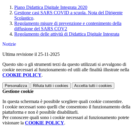
Piano Didattica Digitale Integrata 2020
Gestione casi SARS COVID a scuola. Nota del Dirigente
Scolastico
.
Regolamento misure di prevenzione e contenimento della
diffusione del SARS COV2
Regolamento delle attività di Didattica Digitale Integrata
Notizie
Ultima revisione il 25-11-2025
Questo sito o gli strumenti terzi da questo utilizzati si avvalgono di
cookie necessari al funzionamento ed utili alle finalità illustrate nella
COOKIE POLICY
.
Personalizza
Rifiuta tutti
i cookies
Accetta tutti
i cookies
Gestione cookie
In questa schermata è possibile scegliere quali cookie consentire.
I cookie necessari sono quelli che consentono il funzionamento della
piattaforma e non è possibile disabilitarli.
Per conoscere quali sono i cookie necessari al funzionamento potete
visionare la
COOKIE POLICY
.