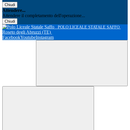
Chiudi
Attendere...
Attendere il completamento dell'operazione...
Chiudi
POLO LICEALE STATALE SAFFO
Roseto degli Abruzzi (TE)
Facebook
Youtube
Instagram