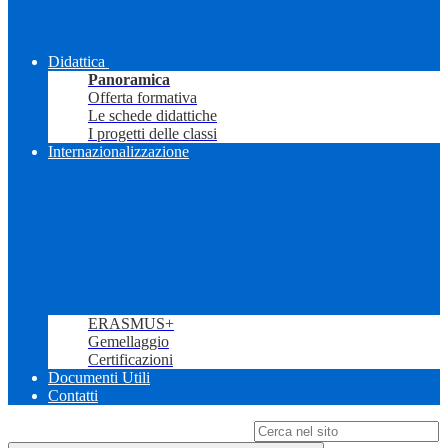
Didattica
Panoramica
Offerta formativa
Le schede didattiche
I progetti delle classi
Internazionalizzazione
ERASMUS+
Gemellaggio
Certificazioni
Documenti Utili
Contatti
Campo di ricerca per le pagine del sito