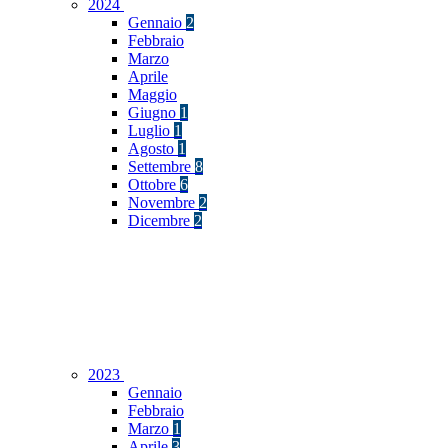
2024
Gennaio
2
Febbraio
Marzo
Aprile
Maggio
Giugno
1
Luglio
1
Agosto
1
Settembre
8
Ottobre
6
Novembre
2
Dicembre
2
2023
Gennaio
Febbraio
Marzo
1
Aprile
3