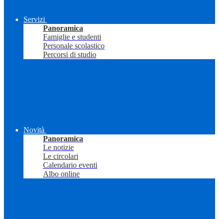
Servizi
Panoramica
Famiglie e studenti
Personale scolastico
Percorsi di studio
Novità
Panoramica
Le notizie
Le circolari
Calendario eventi
Albo online