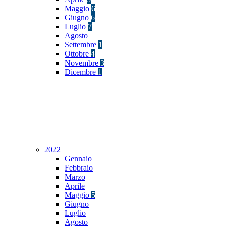
Maggio
6
Giugno
6
Luglio
7
Agosto
Settembre
1
Ottobre
4
Novembre
3
Dicembre
1
2022
Gennaio
Febbraio
Marzo
Aprile
Maggio
5
Giugno
Luglio
Agosto