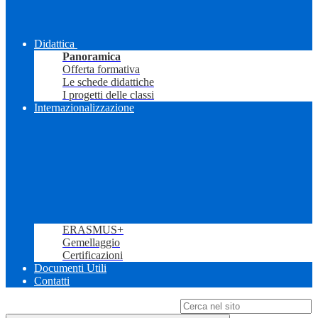
Didattica
Panoramica
Offerta formativa
Le schede didattiche
I progetti delle classi
Internazionalizzazione
ERASMUS+
Gemellaggio
Certificazioni
Documenti Utili
Contatti
Campo di ricerca per le pagine del sito