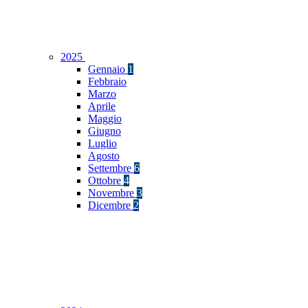
2025
Gennaio
1
Febbraio
Marzo
Aprile
Maggio
Giugno
Luglio
Agosto
Settembre
6
Ottobre
4
Novembre
3
Dicembre
2