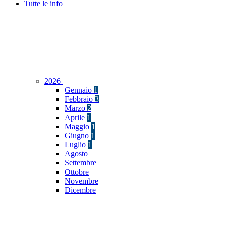
Tutte le info
2026
Gennaio
1
Febbraio
3
Marzo
2
Aprile
1
Maggio
1
Giugno
1
Luglio
1
Agosto
Settembre
Ottobre
Novembre
Dicembre