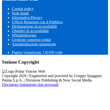
Cookie policy
Note legali
Informativa Privacy
Ufficio Relazioni con il Pubblico
Dichiarazione di accessibilità
Obiettivi di accessibilità
Whistleblowing
Gestione consensi cookie
Amministrazione trasparente
Pagina visualizzata
130109
volte
Sezione Copyright
Copyright 2026 | Engineered and powered by Gruppo Spaggiari
Parma S.p.A. | Divisione Publishing & New Social Media
Disclaimer trattamento dati personali