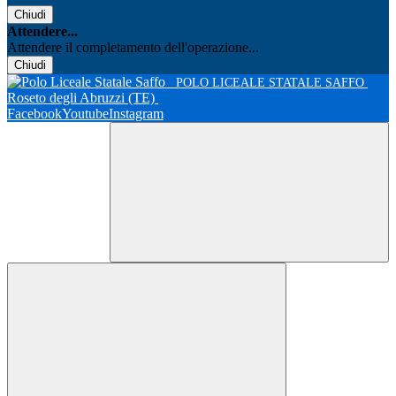
Chiudi
Attendere...
Attendere il completamento dell'operazione...
Chiudi
POLO LICEALE STATALE SAFFO
Roseto degli Abruzzi (TE)
Facebook
Youtube
Instagram