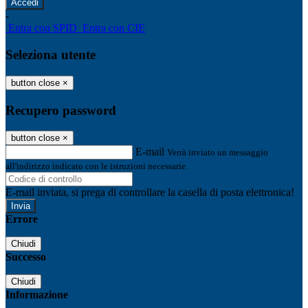
-
Entra con SPID
Entra con CIE
Seleziona utente
button close
×
Recupero password
button close
×
E-mail
Verrà inviato un messaggio
all'indirizzo indicato con le istruzioni necessarie.
E-mail inviata, si prega di controllare la casella di posta elettronica!
Errore
Chiudi
Successo
Chiudi
Informazione