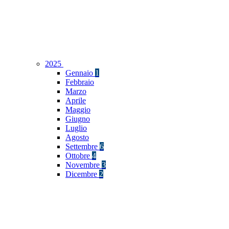
2025
Gennaio
1
Febbraio
Marzo
Aprile
Maggio
Giugno
Luglio
Agosto
Settembre
6
Ottobre
4
Novembre
3
Dicembre
2