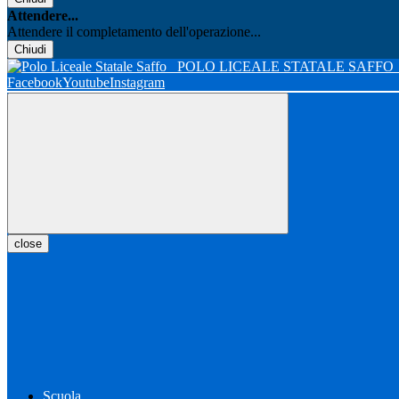
Attendere...
Attendere il completamento dell'operazione...
Chiudi
POLO LICEALE STATALE SAFFO
Facebook
Youtube
Instagram
close
Scuola