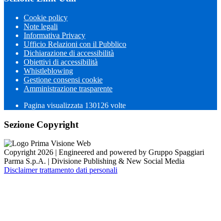
Cookie policy
Note legali
Informativa Privacy
Ufficio Relazioni con il Pubblico
Dichiarazione di accessibilità
Obiettivi di accessibilità
Whistleblowing
Gestione consensi cookie
Amministrazione trasparente
Pagina visualizzata
130126
volte
Sezione Copyright
Copyright 2026 | Engineered and powered by Gruppo Spaggiari
Parma S.p.A. | Divisione Publishing & New Social Media
Disclaimer trattamento dati personali