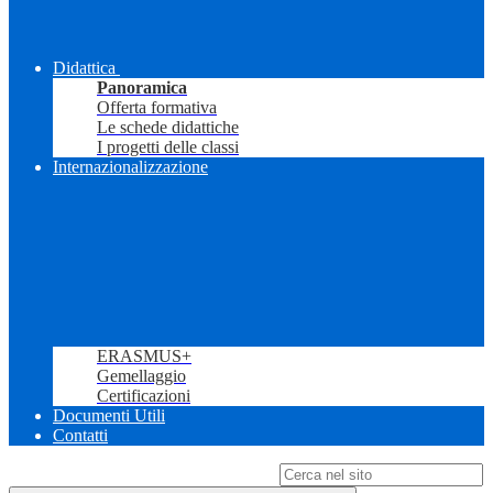
Didattica
Panoramica
Offerta formativa
Le schede didattiche
I progetti delle classi
Internazionalizzazione
ERASMUS+
Gemellaggio
Certificazioni
Documenti Utili
Contatti
Campo di ricerca per le pagine del sito