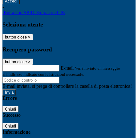
-
Entra con SPID
Entra con CIE
Seleziona utente
button close
×
Recupero password
button close
×
E-mail
Verrà inviato un messaggio
all'indirizzo indicato con le istruzioni necessarie.
E-mail inviata, si prega di controllare la casella di posta elettronica!
Errore
Chiudi
Successo
Chiudi
Informazione