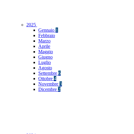
2025
Gennaio
1
Febbraio
Marzo
Aprile
Maggio
Giugno
Luglio
Agosto
Settembre
6
Ottobre
4
Novembre
3
Dicembre
2