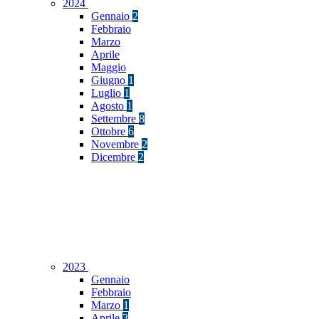
2024
Gennaio
2
Febbraio
Marzo
Aprile
Maggio
Giugno
1
Luglio
1
Agosto
1
Settembre
8
Ottobre
6
Novembre
2
Dicembre
2
2023
Gennaio
Febbraio
Marzo
1
Aprile
3