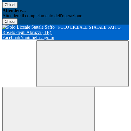
Chiudi
Attendere...
Attendere il completamento dell'operazione...
Chiudi
POLO LICEALE STATALE SAFFO
Roseto degli Abruzzi (TE)
Facebook
Youtube
Instagram