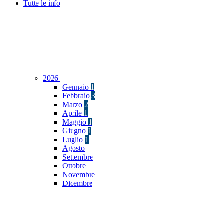
Tutte le info
2026
Gennaio
1
Febbraio
3
Marzo
2
Aprile
1
Maggio
1
Giugno
1
Luglio
1
Agosto
Settembre
Ottobre
Novembre
Dicembre