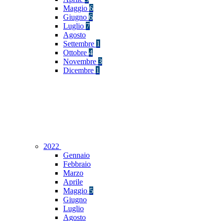
Maggio
6
Giugno
6
Luglio
7
Agosto
Settembre
1
Ottobre
4
Novembre
3
Dicembre
1
2022
Gennaio
Febbraio
Marzo
Aprile
Maggio
5
Giugno
Luglio
Agosto