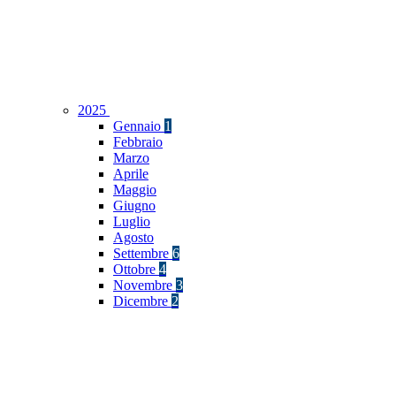
2025
Gennaio
1
Febbraio
Marzo
Aprile
Maggio
Giugno
Luglio
Agosto
Settembre
6
Ottobre
4
Novembre
3
Dicembre
2