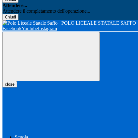
Attendere...
Attendere il completamento dell'operazione...
Chiudi
POLO LICEALE STATALE SAFFO
Facebook
Youtube
Instagram
close
Scuola