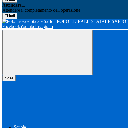
Attendere...
Attendere il completamento dell'operazione...
Chiudi
POLO LICEALE STATALE SAFFO
Facebook
Youtube
Instagram
close
Scuola