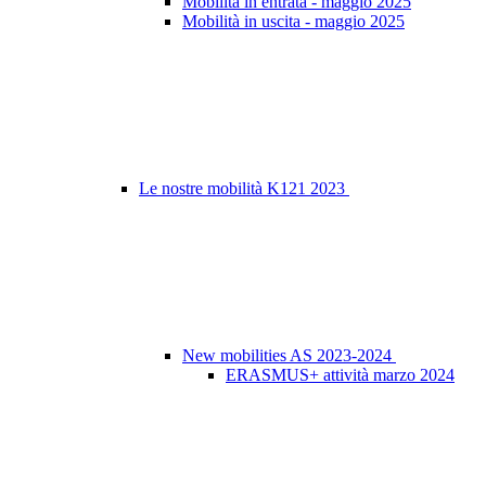
Mobilità in entrata - maggio 2025
Mobilità in uscita - maggio 2025
Le nostre mobilità K121 2023
New mobilities AS 2023-2024
ERASMUS+ attività marzo 2024