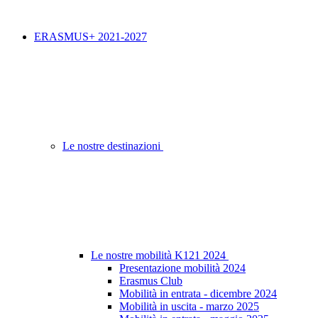
ERASMUS+ 2021-2027
Le nostre destinazioni
Le nostre mobilità K121 2024
Presentazione mobilità 2024
Erasmus Club
Mobilità in entrata - dicembre 2024
Mobilità in uscita - marzo 2025