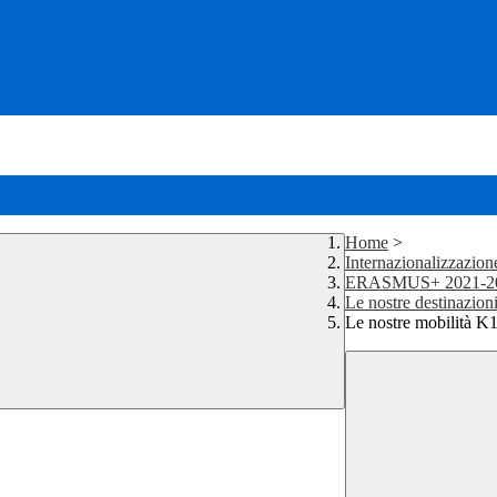
Home
>
Internazionalizzazion
ERASMUS+ 2021-2
Le nostre destinazion
Le nostre mobilità K