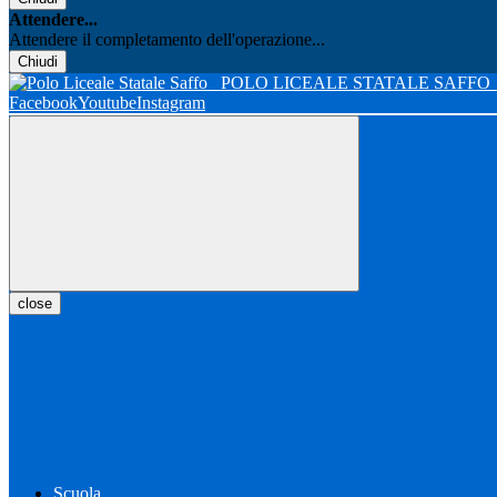
Attendere...
Attendere il completamento dell'operazione...
Chiudi
POLO LICEALE STATALE SAFFO
Facebook
Youtube
Instagram
close
Scuola