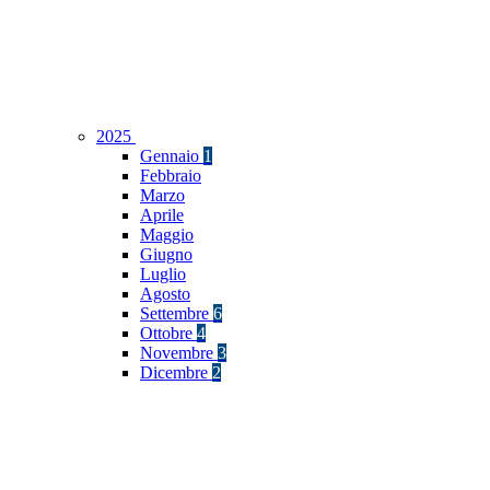
2025
Gennaio
1
Febbraio
Marzo
Aprile
Maggio
Giugno
Luglio
Agosto
Settembre
6
Ottobre
4
Novembre
3
Dicembre
2