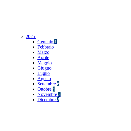
2025
Gennaio
1
Febbraio
Marzo
Aprile
Maggio
Giugno
Luglio
Agosto
Settembre
6
Ottobre
4
Novembre
3
Dicembre
2