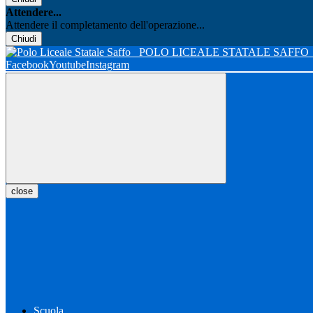
Attendere...
Attendere il completamento dell'operazione...
Chiudi
POLO LICEALE STATALE SAFFO
Facebook
Youtube
Instagram
close
Scuola