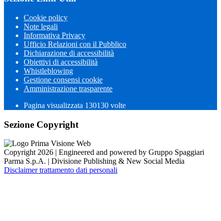
Cookie policy
Note legali
Informativa Privacy
Ufficio Relazioni con il Pubblico
Dichiarazione di accessibilità
Obiettivi di accessibilità
Whistleblowing
Gestione consensi cookie
Amministrazione trasparente
Pagina visualizzata
130130
volte
Sezione Copyright
Copyright 2026 | Engineered and powered by Gruppo Spaggiari
Parma S.p.A. | Divisione Publishing & New Social Media
Disclaimer trattamento dati personali