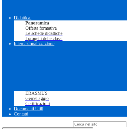
Didattica
Panoramica
Offerta formativa
Le schede didattiche
I progetti delle classi
Internazionalizzazione
ERASMUS+
Gemellaggio
Certificazioni
Documenti Utili
Contatti
Campo di ricerca per le pagine del sito