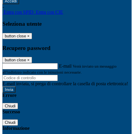
-
Entra con SPID
Entra con CIE
Seleziona utente
button close
×
Recupero password
button close
×
E-mail
Verrà inviato un messaggio
all'indirizzo indicato con le istruzioni necessarie.
E-mail inviata, si prega di controllare la casella di posta elettronica!
Errore
Chiudi
Successo
Chiudi
Informazione