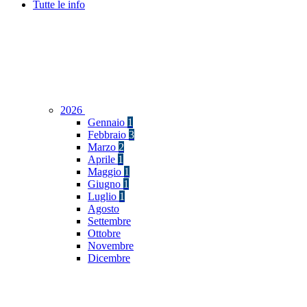
Tutte le info
2026
Gennaio
1
Febbraio
3
Marzo
2
Aprile
1
Maggio
1
Giugno
1
Luglio
1
Agosto
Settembre
Ottobre
Novembre
Dicembre