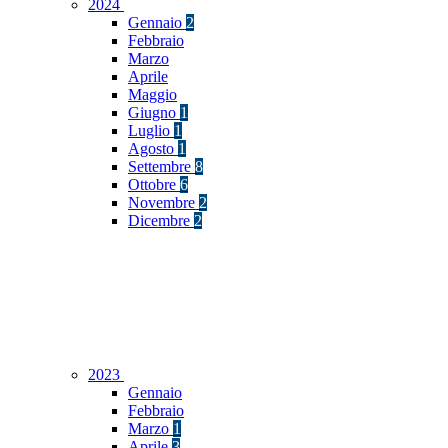
2024
Gennaio
2
Febbraio
Marzo
Aprile
Maggio
Giugno
1
Luglio
1
Agosto
1
Settembre
8
Ottobre
6
Novembre
2
Dicembre
2
2023
Gennaio
Febbraio
Marzo
1
Aprile
3