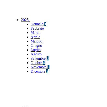
2025
Gennaio
1
Febbraio
Marzo
Aprile
Maggio
Giugno
Luglio
Agosto
Settembre
6
Ottobre
4
Novembre
3
Dicembre
2