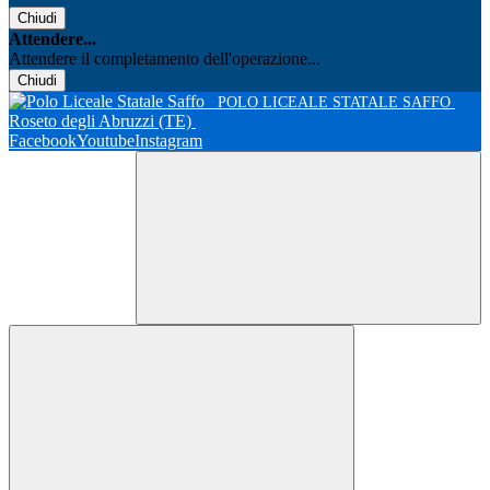
Chiudi
Attendere...
Attendere il completamento dell'operazione...
Chiudi
POLO LICEALE STATALE SAFFO
Roseto degli Abruzzi (TE)
Facebook
Youtube
Instagram