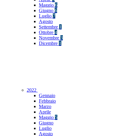
Maggio
6
Giugno
6
Luglio
7
Agosto
Settembre
1
Ottobre
4
Novembre
3
Dicembre
1
2022
Gennaio
Febbraio
Marzo
Aprile
Maggio
5
Giugno
Luglio
Agosto