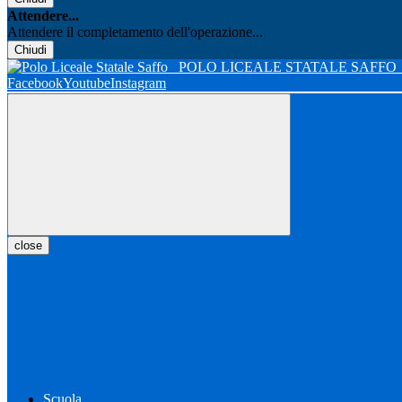
Attendere...
Attendere il completamento dell'operazione...
Chiudi
POLO LICEALE STATALE SAFFO
Facebook
Youtube
Instagram
close
Scuola