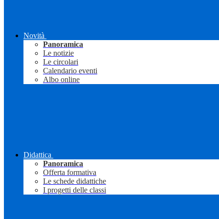
Novità
Panoramica
Le notizie
Le circolari
Calendario eventi
Albo online
Didattica
Panoramica
Offerta formativa
Le schede didattiche
I progetti delle classi