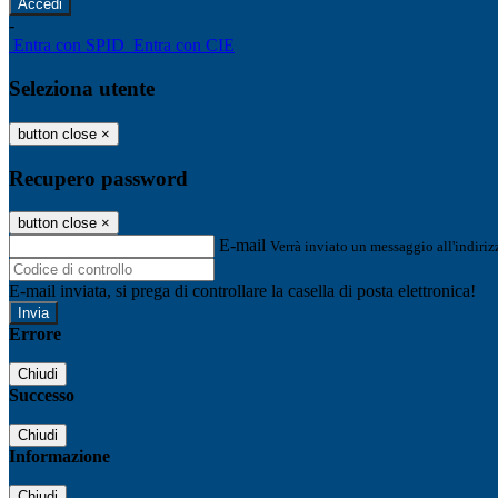
-
Entra con SPID
Entra con CIE
Seleziona utente
button close
×
Recupero password
button close
×
E-mail
Verrà inviato un messaggio all'indirizz
E-mail inviata, si prega di controllare la casella di posta elettronica!
Errore
Chiudi
Successo
Chiudi
Informazione
Chiudi