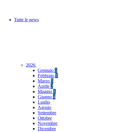
Tutte le news
2026
Gennaio
1
Febbraio
1
Marzo
5
Aprile
2
Maggio
1
Giugno
4
Luglio
Agosto
Settembre
Ottobre
Novembre
Dicembre