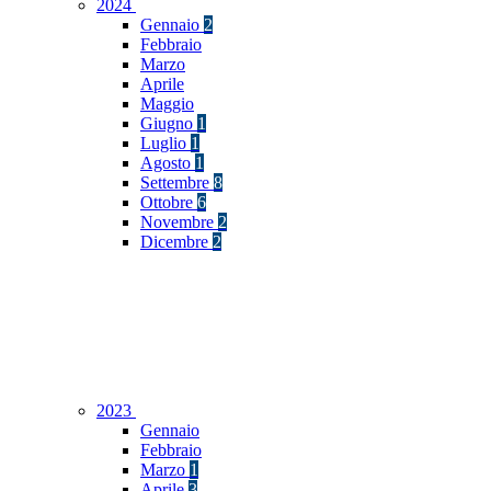
2024
Gennaio
2
Febbraio
Marzo
Aprile
Maggio
Giugno
1
Luglio
1
Agosto
1
Settembre
8
Ottobre
6
Novembre
2
Dicembre
2
2023
Gennaio
Febbraio
Marzo
1
Aprile
3