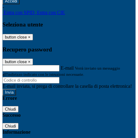
-
Entra con SPID
Entra con CIE
Seleziona utente
button close
×
Recupero password
button close
×
E-mail
Verrà inviato un messaggio
all'indirizzo indicato con le istruzioni necessarie.
E-mail inviata, si prega di controllare la casella di posta elettronica!
Errore
Chiudi
Successo
Chiudi
Informazione