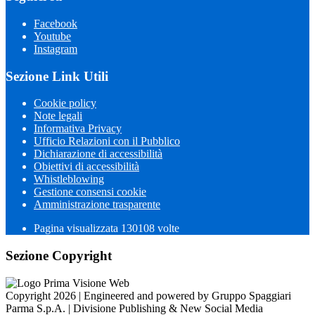
Facebook
Youtube
Instagram
Sezione Link Utili
Cookie policy
Note legali
Informativa Privacy
Ufficio Relazioni con il Pubblico
Dichiarazione di accessibilità
Obiettivi di accessibilità
Whistleblowing
Gestione consensi cookie
Amministrazione trasparente
Pagina visualizzata
130108
volte
Sezione Copyright
Copyright 2026 | Engineered and powered by Gruppo Spaggiari
Parma S.p.A. | Divisione Publishing & New Social Media