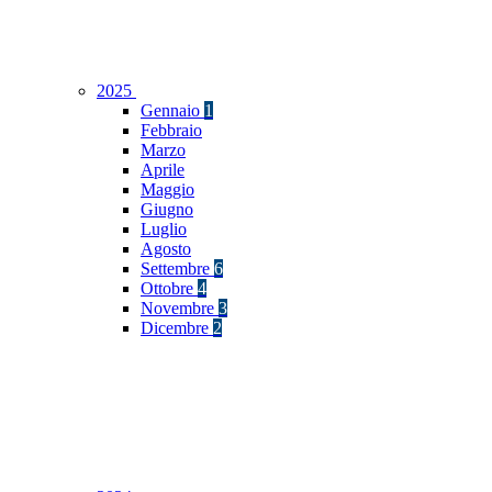
2025
Gennaio
1
Febbraio
Marzo
Aprile
Maggio
Giugno
Luglio
Agosto
Settembre
6
Ottobre
4
Novembre
3
Dicembre
2