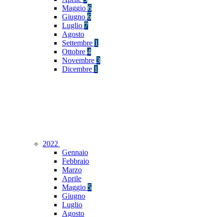
Maggio
6
Giugno
6
Luglio
7
Agosto
Settembre
1
Ottobre
4
Novembre
3
Dicembre
1
2022
Gennaio
Febbraio
Marzo
Aprile
Maggio
5
Giugno
Luglio
Agosto