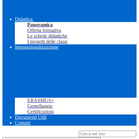
Didattica
Panoramica
Offerta formativa
Le schede didattiche
I progetti delle classi
Internazionalizzazione
ERASMUS+
Gemellaggio
Certificazioni
Documenti Utili
Contatti
Campo di ricerca per le pagine del sito