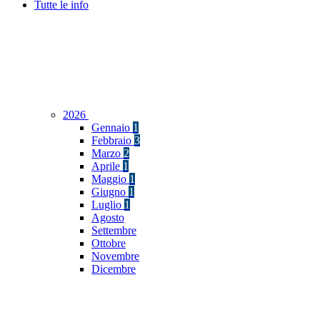
Tutte le info
2026
Gennaio
1
Febbraio
3
Marzo
2
Aprile
1
Maggio
1
Giugno
1
Luglio
1
Agosto
Settembre
Ottobre
Novembre
Dicembre