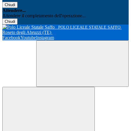
Chiudi
Attendere...
Attendere il completamento dell'operazione...
Chiudi
POLO LICEALE STATALE SAFFO
Roseto degli Abruzzi (TE)
Facebook
Youtube
Instagram