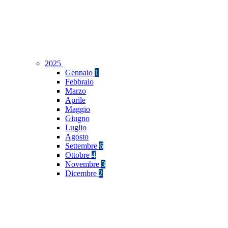
2025
Gennaio
1
Febbraio
Marzo
Aprile
Maggio
Giugno
Luglio
Agosto
Settembre
6
Ottobre
4
Novembre
3
Dicembre
2