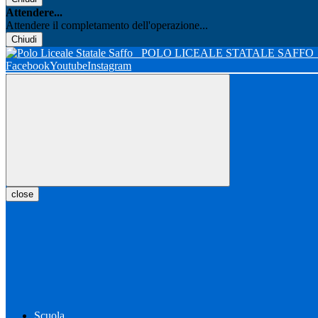
Attendere...
Attendere il completamento dell'operazione...
Chiudi
POLO LICEALE STATALE SAFFO
Facebook
Youtube
Instagram
close
Scuola