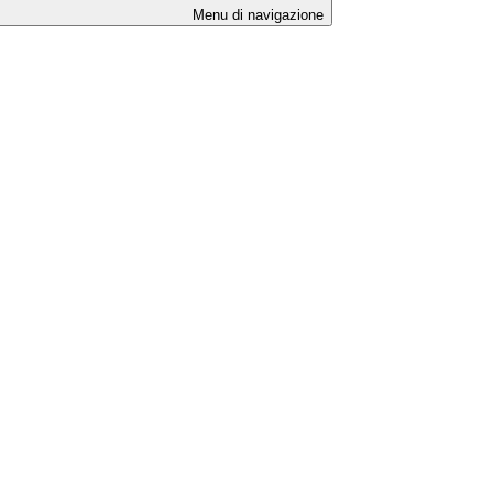
Menu di navigazione