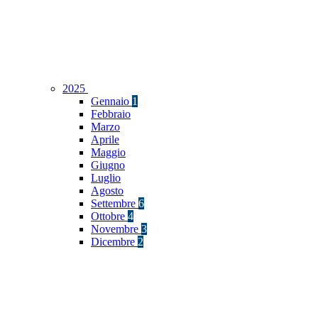
2025
Gennaio
1
Febbraio
Marzo
Aprile
Maggio
Giugno
Luglio
Agosto
Settembre
6
Ottobre
4
Novembre
3
Dicembre
2