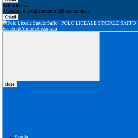
Attendere...
Attendere il completamento dell'operazione...
Chiudi
POLO LICEALE STATALE SAFFO
Facebook
Youtube
Instagram
close
Scuola