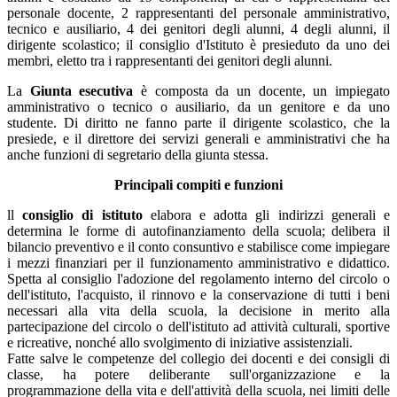
personale docente, 2 rappresentanti del personale amministrativo,
tecnico e ausiliario, 4 dei genitori degli alunni, 4 degli alunni, il
dirigente scolastico; il consiglio d'Istituto è presieduto da uno dei
membri, eletto tra i rappresentanti dei genitori degli alunni.
La
Giunta esecutiva
è composta da un docente, un impiegato
amministrativo o tecnico o ausiliario, da un genitore e da uno
studente. Di diritto ne fanno parte il dirigente scolastico, che la
presiede, e il direttore dei servizi generali e amministrativi che ha
anche funzioni di segretario della giunta stessa.
Principali compiti e funzioni
ll
consiglio di istituto
elabora e adotta gli indirizzi generali e
determina le forme di autofinanziamento della scuola; delibera il
bilancio preventivo e il conto consuntivo e stabilisce come impiegare
i mezzi finanziari per il funzionamento amministrativo e didattico.
Spetta al consiglio l'adozione del regolamento interno del circolo o
dell'istituto, l'acquisto, il rinnovo e la conservazione di tutti i beni
necessari alla vita della scuola, la decisione in merito alla
partecipazione del circolo o dell'istituto ad attività culturali, sportive
e ricreative, nonché allo svolgimento di iniziative assistenziali.
Fatte salve le competenze del collegio dei docenti e dei consigli di
classe, ha potere deliberante sull'organizzazione e la
programmazione della vita e dell'attività della scuola, nei limiti delle