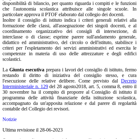
disponibilità di bilancio, per quanto riguarda i compiti e le funzioni
che l'autonomia scolastica attribuisce alle singole scuole. In
particolare approva il PTOF elaborato dal collegio dei docenti.
Inoltre il consiglio di istituto indica i criteri generali relativi alla
formazione delle classi, all'assegnazione dei singoli docenti, e al
coordinamento organizzativo dei consigli di intersezione, di
interclasse o di classe; esprime parere sull'andamento generale,
didattico ed amministrativo, del circolo o dell'istituto, stabilisce i
criteri per l'espletamento dei servizi amministrativi ed esercita le
competenze in materia di uso delle attrezzature e degli edifici
scolastici.
La
Giunta esecutiva
prepara i lavori del consiglio di istituto, fermo
restando il diritto di iniziativa del consiglio stesso, e cura
l'esecuzione delle relative delibere. Come previsto dal
Decreto
Interministeriale n. 129
del 28 agosto2018, art. 5, comma 8, entro il
30 novembre ha il compito di proporre al Consiglio di istituto il
programma delle attività finanziarie della istituzione scolastica,
accompagnato da un'apposita relazione e dal parere di regolarità
contabile del Collegio dei revisori.
Notizie
Ultima revisione il 28-06-2023