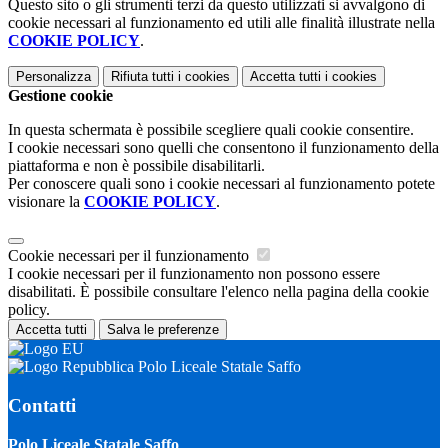
Questo sito o gli strumenti terzi da questo utilizzati si avvalgono di
cookie necessari al funzionamento ed utili alle finalità illustrate nella
COOKIE POLICY
.
Personalizza
Rifiuta tutti
i cookies
Accetta tutti
i cookies
Gestione cookie
In questa schermata è possibile scegliere quali cookie consentire.
I cookie necessari sono quelli che consentono il funzionamento della
piattaforma e non è possibile disabilitarli.
Per conoscere quali sono i cookie necessari al funzionamento potete
visionare la
COOKIE POLICY
.
Cookie necessari per il funzionamento
I cookie necessari per il funzionamento non possono essere
disabilitati. È possibile consultare l'elenco nella pagina della cookie
policy.
Accetta tutti
Salva le preferenze
Polo Liceale Statale Saffo
Contatti
Polo Liceale Statale Saffo