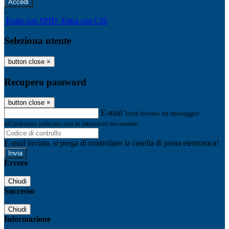
-
Entra con SPID
Entra con CIE
Seleziona utente
button close
×
Recupero password
button close
×
E-mail
Verrà inviato un messaggio
all'indirizzo indicato con le istruzioni necessarie.
E-mail inviata, si prega di controllare la casella di posta elettronica!
Errore
Chiudi
Successo
Chiudi
Informazione