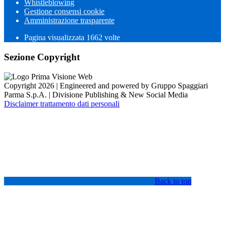
Whistleblowing
Gestione consensi cookie
Amministrazione trasparente
Pagina visualizzata
1662
volte
Sezione Copyright
Copyright 2026 | Engineered and powered by Gruppo Spaggiari
Parma S.p.A. | Divisione Publishing & New Social Media
Disclaimer trattamento dati personali
Back to top