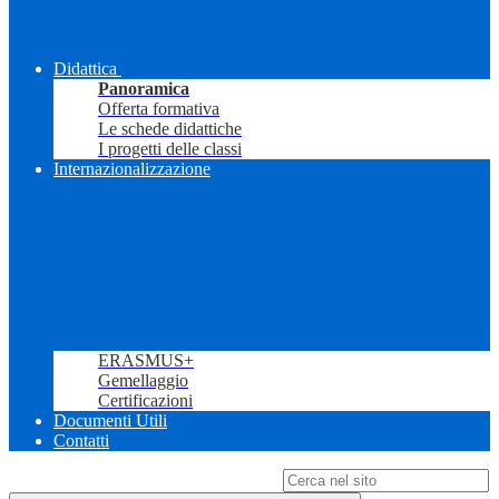
Didattica
Panoramica
Offerta formativa
Le schede didattiche
I progetti delle classi
Internazionalizzazione
ERASMUS+
Gemellaggio
Certificazioni
Documenti Utili
Contatti
Campo di ricerca per le pagine del sito