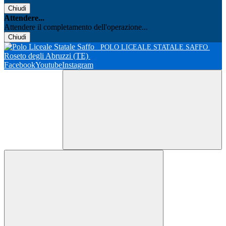
Chiudi
Attendere...
Attendere il completamento dell'operazione...
Chiudi
POLO LICEALE STATALE SAFFO
Roseto degli Abruzzi (TE)
Facebook
Youtube
Instagram