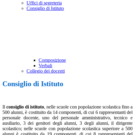
Uffici di segreteria
Consiglio di Istituto
Composizione
Verbali
Collegio dei docenti
Consiglio di Istituto
Il
consiglio di istituto
, nelle scuole con popolazione scolastica fino a
500 alunni, è costituito da 14 componenti, di cui 6 rappresentanti del
personale docente, uno del personale amministrativo, tecnico e
ausiliario, 3 dei genitori degli alunni, 3 degli alunni, il dirigente
scolastico; nelle scuole con popolazione scolastica superiore a 500
alunni è costituito da 19 componenti, di cui 8 rappresentanti del