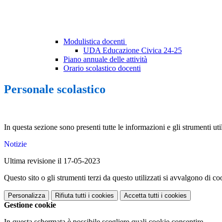
Modulistica docenti
UDA Educazione Civica 24-25
Piano annuale delle attività
Orario scolastico docenti
Personale scolastico
In questa sezione sono presenti tutte le informazioni e gli strumenti u
Notizie
Ultima revisione il 17-05-2023
Questo sito o gli strumenti terzi da questo utilizzati si avvalgono di coo
Personalizza
Rifiuta tutti
i cookies
Accetta tutti
i cookies
Gestione cookie
In questa schermata è possibile scegliere quali cookie consentire.