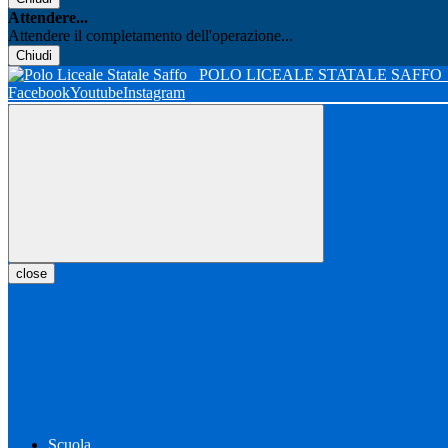
Attendere...
Attendere il completamento dell'operazione...
Chiudi
POLO LICEALE STATALE SAFFO
Facebook
Youtube
Instagram
close
Scuola