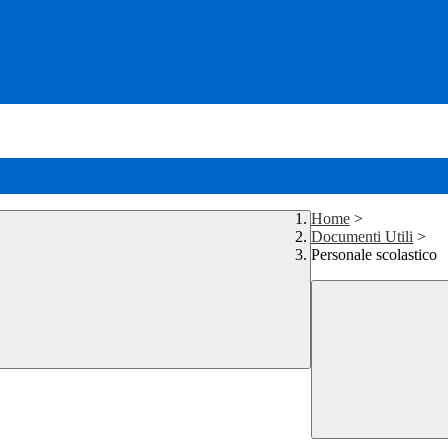
Home
>
Documenti Utili
>
Personale scolastico