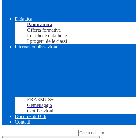
Didattica
Panoramica
Offerta formativa
Le schede didattiche
I progetti delle classi
Internazionalizzazione
ERASMUS+
Gemellaggio
Certificazioni
Documenti Utili
Contatti
Campo di ricerca per le pagine del sito