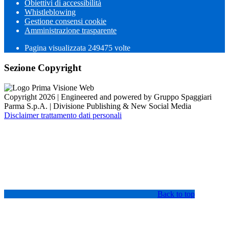
Obiettivi di accessibilità
Whistleblowing
Gestione consensi cookie
Amministrazione trasparente
Pagina visualizzata
249475
volte
Sezione Copyright
Copyright 2026 | Engineered and powered by Gruppo Spaggiari
Parma S.p.A. | Divisione Publishing & New Social Media
Disclaimer trattamento dati personali
Back to top