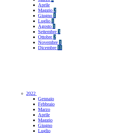
Aprile
Maggio
2
Giugno
1
Luglio
1
Agosto
1
Settembre
3
Ottobre
2
Novembre
1
Dicembre
11
2022
Gennaio
Febbraio
Marzo
Aprile
Maggio
Giugno
Luglio