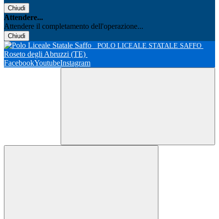
Chiudi
Attendere...
Attendere il completamento dell'operazione...
Chiudi
POLO LICEALE STATALE SAFFO
Roseto degli Abruzzi (TE)
Facebook
Youtube
Instagram