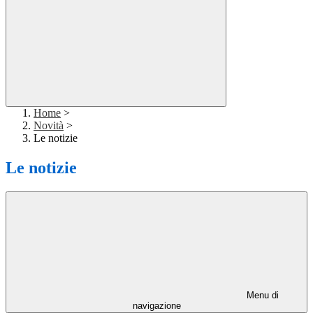
Home
>
Novità
>
Le notizie
Le notizie
Menu di
navigazione