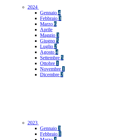
2024
Gennaio
4
Febbraio
3
Marzo
6
Aprile
Maggio
3
Giugno
5
Luglio
2
Agosto
4
Settembre
5
Ottobre
1
Novembre
1
Dicembre
2
2023
Gennaio
3
Febbraio
1
Marzo
4