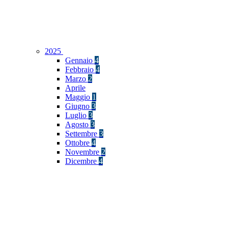
2025
Gennaio
4
Febbraio
4
Marzo
2
Aprile
Maggio
1
Giugno
3
Luglio
3
Agosto
3
Settembre
3
Ottobre
4
Novembre
2
Dicembre
4