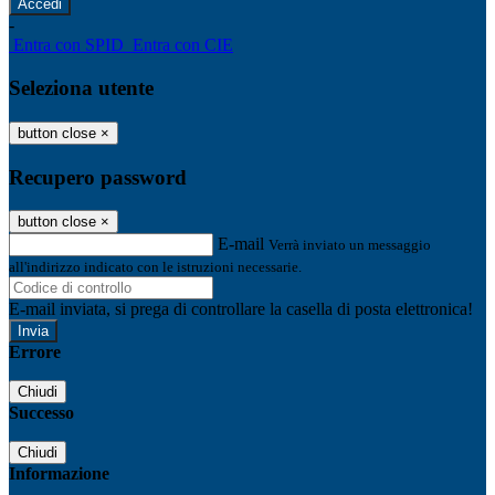
-
Entra con SPID
Entra con CIE
Seleziona utente
button close
×
Recupero password
button close
×
E-mail
Verrà inviato un messaggio
all'indirizzo indicato con le istruzioni necessarie.
E-mail inviata, si prega di controllare la casella di posta elettronica!
Errore
Chiudi
Successo
Chiudi
Informazione