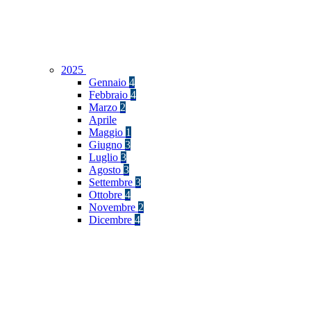
2025
Gennaio
4
Febbraio
4
Marzo
2
Aprile
Maggio
1
Giugno
3
Luglio
3
Agosto
3
Settembre
3
Ottobre
4
Novembre
2
Dicembre
4