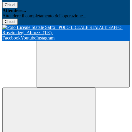
Chiudi
Attendere...
Attendere il completamento dell'operazione...
Chiudi
POLO LICEALE STATALE SAFFO
Roseto degli Abruzzi (TE)
Facebook
Youtube
Instagram