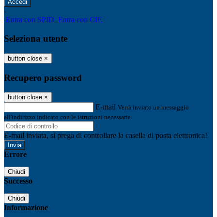
-
Entra con SPID
Entra con CIE
Seleziona utente
button close
×
Recupero password
button close
×
E-mail
Verrà inviato un messaggio
all'indirizzo indicato con le istruzioni necessarie.
E-mail inviata, si prega di controllare la casella di posta elettronica!
Errore
Chiudi
Successo
Chiudi
Informazione