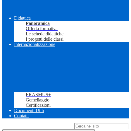
Didattica
Panoramica
Offerta formativa
Le schede didattiche
I progetti delle classi
Internazionalizzazione
ERASMUS+
Gemellaggio
Certificazioni
Documenti Utili
Contatti
Campo di ricerca per le pagine del sito