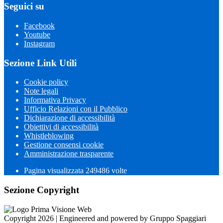
Seguici su
Facebook
Youtube
Instagram
Sezione Link Utili
Cookie policy
Note legali
Informativa Privacy
Ufficio Relazioni con il Pubblico
Dichiarazione di accessibilità
Obiettivi di accessibilità
Whistleblowing
Gestione consensi cookie
Amministrazione trasparente
Pagina visualizzata
249486
volte
Sezione Copyright
Copyright 2026 | Engineered and powered by Gruppo Spaggiari