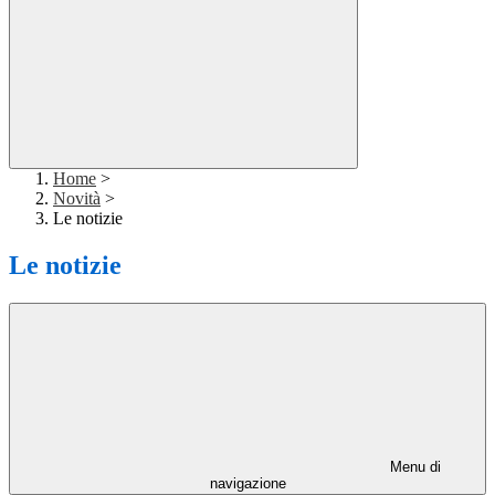
Home
>
Novità
>
Le notizie
Le notizie
Menu di
navigazione