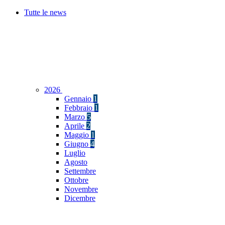
Tutte le news
2026
Gennaio
1
Febbraio
1
Marzo
5
Aprile
2
Maggio
1
Giugno
4
Luglio
Agosto
Settembre
Ottobre
Novembre
Dicembre