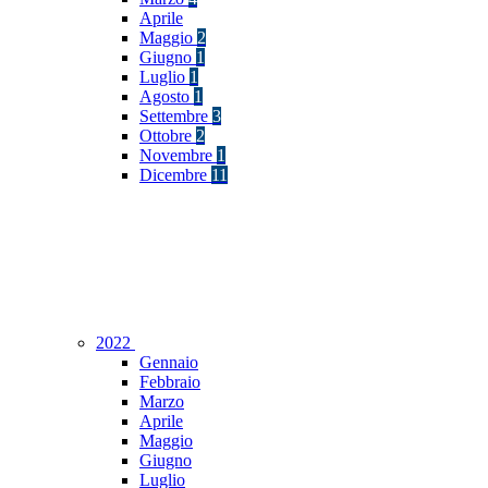
Aprile
Maggio
2
Giugno
1
Luglio
1
Agosto
1
Settembre
3
Ottobre
2
Novembre
1
Dicembre
11
2022
Gennaio
Febbraio
Marzo
Aprile
Maggio
Giugno
Luglio