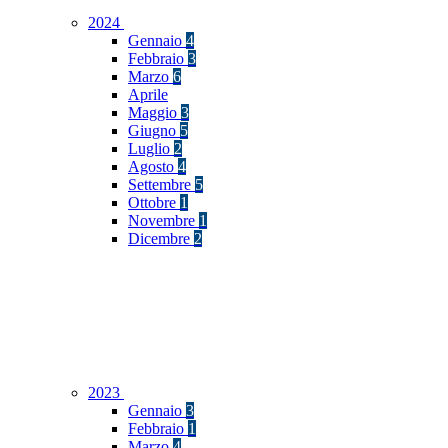
2024
Gennaio
4
Febbraio
3
Marzo
6
Aprile
Maggio
3
Giugno
5
Luglio
2
Agosto
4
Settembre
5
Ottobre
1
Novembre
1
Dicembre
2
2023
Gennaio
3
Febbraio
1
Marzo
4