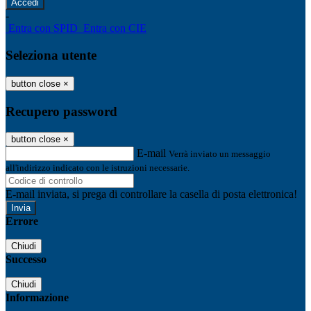
-
Entra con SPID
Entra con CIE
Seleziona utente
button close
×
Recupero password
button close
×
E-mail
Verrà inviato un messaggio
all'indirizzo indicato con le istruzioni necessarie.
E-mail inviata, si prega di controllare la casella di posta elettronica!
Errore
Chiudi
Successo
Chiudi
Informazione