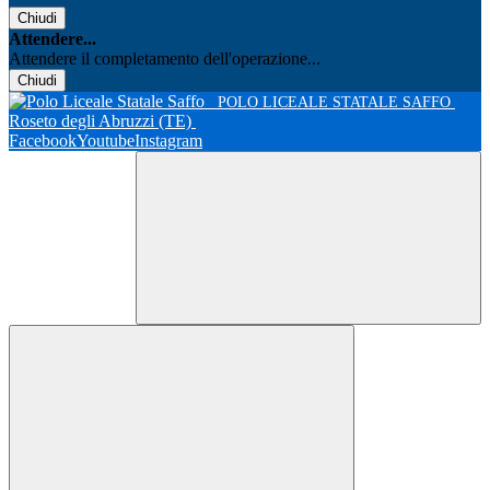
Chiudi
Attendere...
Attendere il completamento dell'operazione...
Chiudi
POLO LICEALE STATALE SAFFO
Roseto degli Abruzzi (TE)
Facebook
Youtube
Instagram