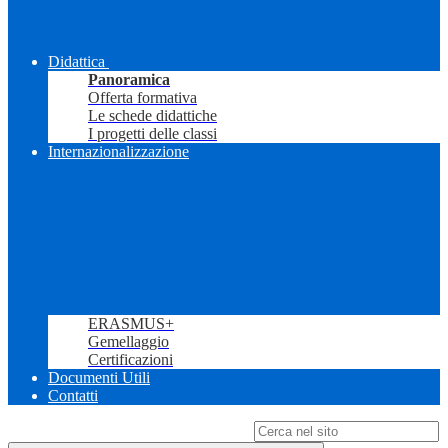
Didattica
Panoramica
Offerta formativa
Le schede didattiche
I progetti delle classi
Internazionalizzazione
ERASMUS+
Gemellaggio
Certificazioni
Documenti Utili
Contatti
Campo di ricerca per le pagine del sito