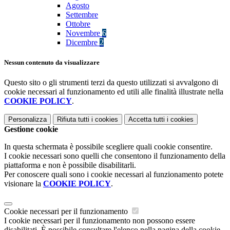
Agosto
Settembre
Ottobre
Novembre
6
Dicembre
2
Nessun contenuto da visualizzare
Questo sito o gli strumenti terzi da questo utilizzati si avvalgono di
cookie necessari al funzionamento ed utili alle finalità illustrate nella
COOKIE POLICY
.
Personalizza
Rifiuta tutti
i cookies
Accetta tutti
i cookies
Gestione cookie
In questa schermata è possibile scegliere quali cookie consentire.
I cookie necessari sono quelli che consentono il funzionamento della
piattaforma e non è possibile disabilitarli.
Per conoscere quali sono i cookie necessari al funzionamento potete
visionare la
COOKIE POLICY
.
Cookie necessari per il funzionamento
I cookie necessari per il funzionamento non possono essere
disabilitati. È possibile consultare l'elenco nella pagina della cookie