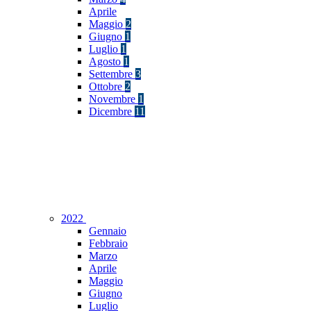
Aprile
Maggio
2
Giugno
1
Luglio
1
Agosto
1
Settembre
3
Ottobre
2
Novembre
1
Dicembre
11
2022
Gennaio
Febbraio
Marzo
Aprile
Maggio
Giugno
Luglio