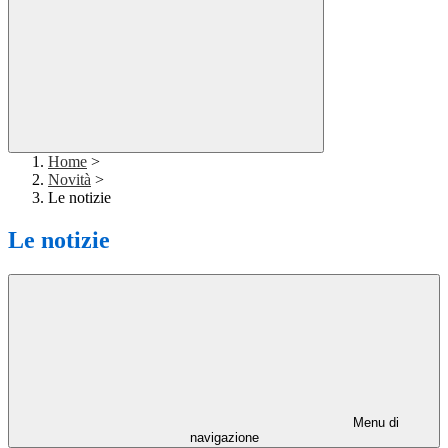
Home
>
Novità
>
Le notizie
Le notizie
Menu di
navigazione