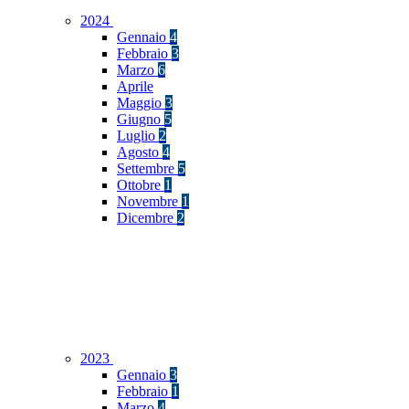
2024
Gennaio
4
Febbraio
3
Marzo
6
Aprile
Maggio
3
Giugno
5
Luglio
2
Agosto
4
Settembre
5
Ottobre
1
Novembre
1
Dicembre
2
2023
Gennaio
3
Febbraio
1
Marzo
4