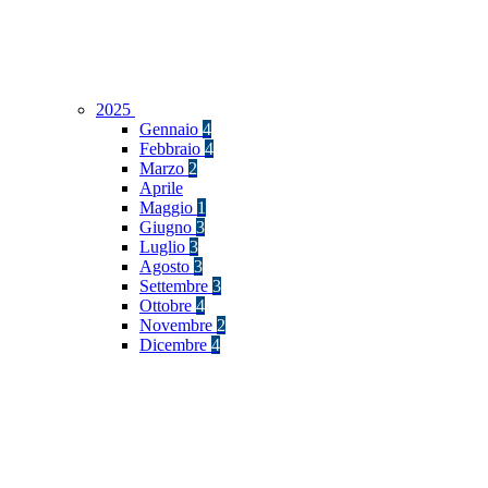
2025
Gennaio
4
Febbraio
4
Marzo
2
Aprile
Maggio
1
Giugno
3
Luglio
3
Agosto
3
Settembre
3
Ottobre
4
Novembre
2
Dicembre
4