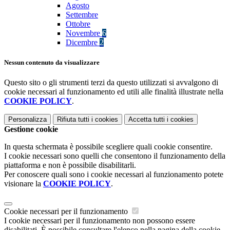
Agosto
Settembre
Ottobre
Novembre
6
Dicembre
2
Nessun contenuto da visualizzare
Questo sito o gli strumenti terzi da questo utilizzati si avvalgono di
cookie necessari al funzionamento ed utili alle finalità illustrate nella
COOKIE POLICY
.
Personalizza
Rifiuta tutti
i cookies
Accetta tutti
i cookies
Gestione cookie
In questa schermata è possibile scegliere quali cookie consentire.
I cookie necessari sono quelli che consentono il funzionamento della
piattaforma e non è possibile disabilitarli.
Per conoscere quali sono i cookie necessari al funzionamento potete
visionare la
COOKIE POLICY
.
Cookie necessari per il funzionamento
I cookie necessari per il funzionamento non possono essere
disabilitati. È possibile consultare l'elenco nella pagina della cookie