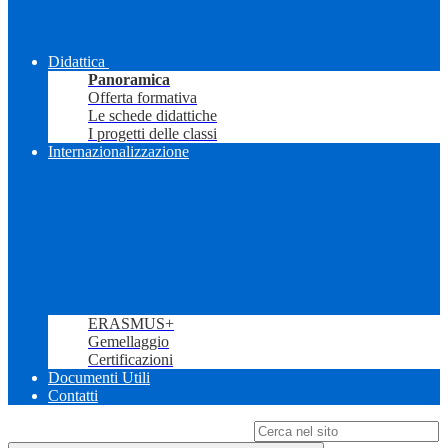
Didattica
Panoramica
Offerta formativa
Le schede didattiche
I progetti delle classi
Internazionalizzazione
ERASMUS+
Gemellaggio
Certificazioni
Documenti Utili
Contatti
Campo di ricerca per le pagine del sito