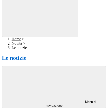
Home
>
Novità
>
Le notizie
Le notizie
Menu di
navigazione