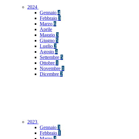
2024
Gennaio
4
Febbraio
3
Marzo
6
Aprile
Maggio
3
Giugno
5
Luglio
2
Agosto
4
Settembre
5
Ottobre
1
Novembre
1
Dicembre
2
2023
Gennaio
3
Febbraio
1
Marzo
4