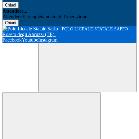
Chiudi
Attendere...
Attendere il completamento dell'operazione...
Chiudi
POLO LICEALE STATALE SAFFO
Roseto degli Abruzzi (TE)
Facebook
Youtube
Instagram