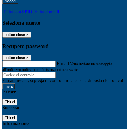
-
Entra con SPID
Entra con CIE
Seleziona utente
button close
×
Recupero password
button close
×
E-mail
Verrà inviato un messaggio
all'indirizzo indicato con le istruzioni necessarie.
E-mail inviata, si prega di controllare la casella di posta elettronica!
Errore
Chiudi
Successo
Chiudi
Informazione