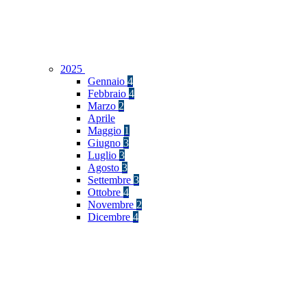
2025
Gennaio
4
Febbraio
4
Marzo
2
Aprile
Maggio
1
Giugno
3
Luglio
3
Agosto
3
Settembre
3
Ottobre
4
Novembre
2
Dicembre
4