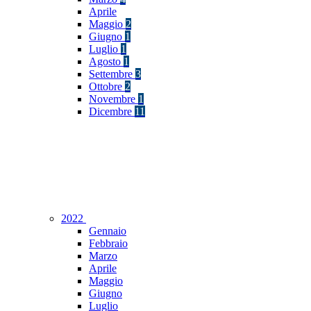
Aprile
Maggio
2
Giugno
1
Luglio
1
Agosto
1
Settembre
3
Ottobre
2
Novembre
1
Dicembre
11
2022
Gennaio
Febbraio
Marzo
Aprile
Maggio
Giugno
Luglio