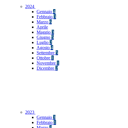
2024
Gennaio
4
Febbraio
3
Marzo
6
Aprile
Maggio
3
Giugno
5
Luglio
2
Agosto
4
Settembre
5
Ottobre
1
Novembre
1
Dicembre
2
2023
Gennaio
3
Febbraio
1
Marzo
4