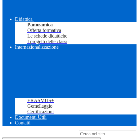
Didattica
Panoramica
Offerta formativa
Le schede didattiche
I progetti delle classi
Internazionalizzazione
ERASMUS+
Gemellaggio
Certificazioni
Documenti Utili
Contatti
Campo di ricerca per le pagine del sito