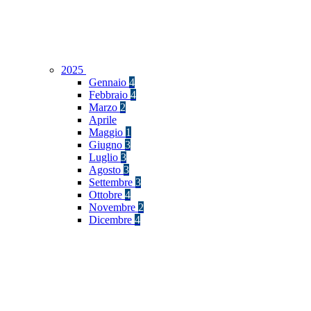
2025
Gennaio
4
Febbraio
4
Marzo
2
Aprile
Maggio
1
Giugno
3
Luglio
3
Agosto
3
Settembre
3
Ottobre
4
Novembre
2
Dicembre
4