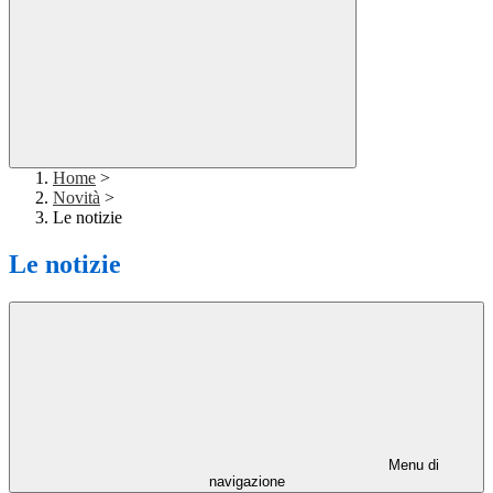
Home
>
Novità
>
Le notizie
Le notizie
Menu di
navigazione