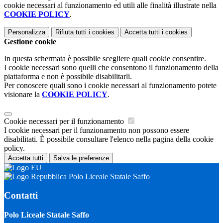
cookie necessari al funzionamento ed utili alle finalità illustrate nella
COOKIE POLICY
.
Personalizza
Rifiuta tutti
i cookies
Accetta tutti
i cookies
Gestione cookie
In questa schermata è possibile scegliere quali cookie consentire.
I cookie necessari sono quelli che consentono il funzionamento della
piattaforma e non è possibile disabilitarli.
Per conoscere quali sono i cookie necessari al funzionamento potete
visionare la
COOKIE POLICY
.
Cookie necessari per il funzionamento
I cookie necessari per il funzionamento non possono essere
disabilitati. È possibile consultare l'elenco nella pagina della cookie
policy.
Accetta tutti
Salva le preferenze
Polo Liceale Statale Saffo
Contatti
Polo Liceale Statale Saffo