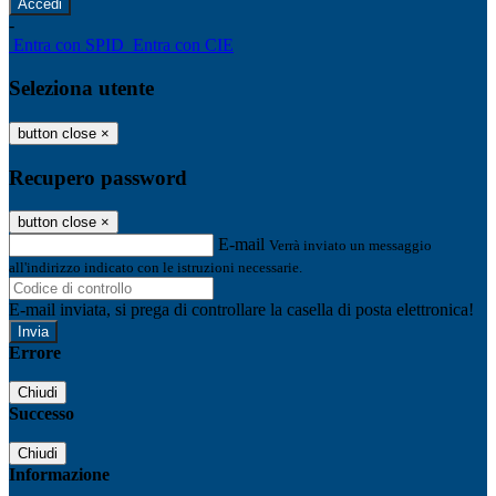
-
Entra con SPID
Entra con CIE
Seleziona utente
button close
×
Recupero password
button close
×
E-mail
Verrà inviato un messaggio
all'indirizzo indicato con le istruzioni necessarie.
E-mail inviata, si prega di controllare la casella di posta elettronica!
Errore
Chiudi
Successo
Chiudi
Informazione