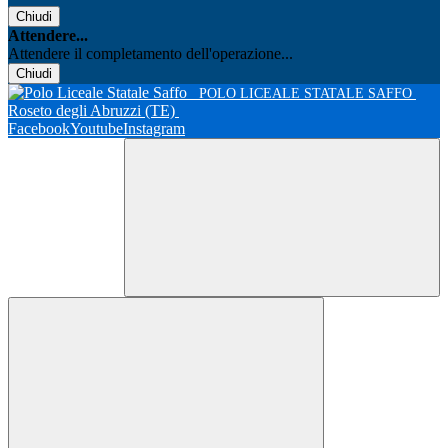
Chiudi
Attendere...
Attendere il completamento dell'operazione...
Chiudi
POLO LICEALE STATALE SAFFO
Roseto degli Abruzzi (TE)
Facebook
Youtube
Instagram