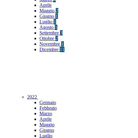
Aprile
Maggio
2
Giugno
1
Luglio
1
Agosto
1
Settembre
3
Ottobre
2
Novembre
1
Dicembre
11
2022
Gennaio
Febbraio
Marzo
Aprile
Maggio
Giugno
Luglio