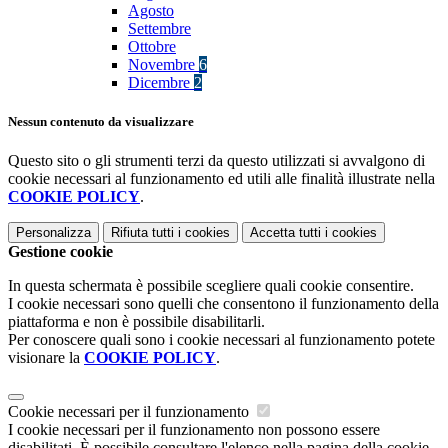
Agosto
Settembre
Ottobre
Novembre
6
Dicembre
2
Nessun contenuto da visualizzare
Questo sito o gli strumenti terzi da questo utilizzati si avvalgono di
cookie necessari al funzionamento ed utili alle finalità illustrate nella
COOKIE POLICY
.
Personalizza
Rifiuta tutti
i cookies
Accetta tutti
i cookies
Gestione cookie
In questa schermata è possibile scegliere quali cookie consentire.
I cookie necessari sono quelli che consentono il funzionamento della
piattaforma e non è possibile disabilitarli.
Per conoscere quali sono i cookie necessari al funzionamento potete
visionare la
COOKIE POLICY
.
Cookie necessari per il funzionamento
I cookie necessari per il funzionamento non possono essere
disabilitati. È possibile consultare l'elenco nella pagina della cookie