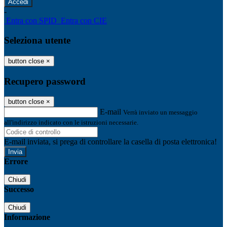
-
Entra con SPID
Entra con CIE
Seleziona utente
button close
×
Recupero password
button close
×
E-mail
Verrà inviato un messaggio
all'indirizzo indicato con le istruzioni necessarie.
E-mail inviata, si prega di controllare la casella di posta elettronica!
Errore
Chiudi
Successo
Chiudi
Informazione