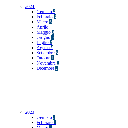
2024
Gennaio
4
Febbraio
3
Marzo
6
Aprile
Maggio
3
Giugno
5
Luglio
2
Agosto
4
Settembre
5
Ottobre
1
Novembre
1
Dicembre
2
2023
Gennaio
3
Febbraio
1
Marzo
4