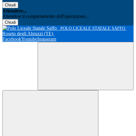
Chiudi
Attendere...
Attendere il completamento dell'operazione...
Chiudi
POLO LICEALE STATALE SAFFO
Roseto degli Abruzzi (TE)
Facebook
Youtube
Instagram