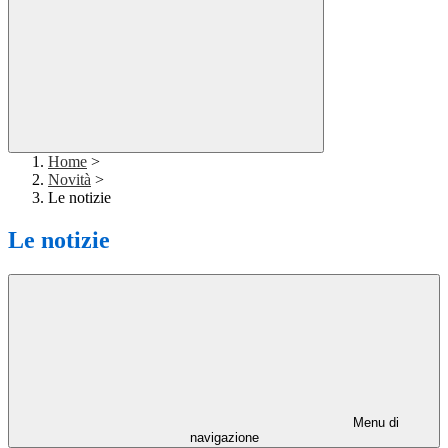
Home
>
Novità
>
Le notizie
Le notizie
Menu di
navigazione