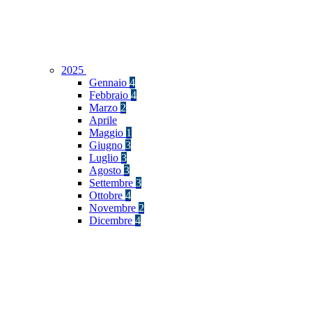
2025
Gennaio
4
Febbraio
4
Marzo
2
Aprile
Maggio
1
Giugno
3
Luglio
3
Agosto
3
Settembre
3
Ottobre
4
Novembre
2
Dicembre
4