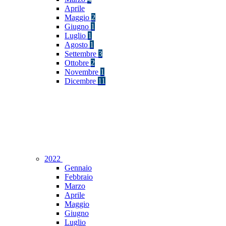
Aprile
Maggio
2
Giugno
1
Luglio
1
Agosto
1
Settembre
3
Ottobre
2
Novembre
1
Dicembre
11
2022
Gennaio
Febbraio
Marzo
Aprile
Maggio
Giugno
Luglio