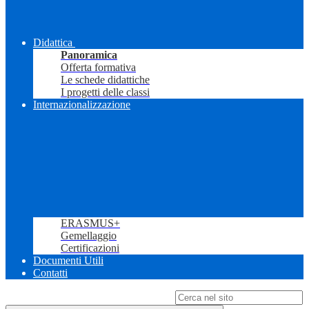
Didattica
Panoramica
Offerta formativa
Le schede didattiche
I progetti delle classi
Internazionalizzazione
ERASMUS+
Gemellaggio
Certificazioni
Documenti Utili
Contatti
Campo di ricerca per le pagine del sito