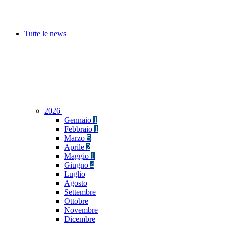
Tutte le news
2026
Gennaio
1
Febbraio
1
Marzo
5
Aprile
2
Maggio
1
Giugno
4
Luglio
Agosto
Settembre
Ottobre
Novembre
Dicembre