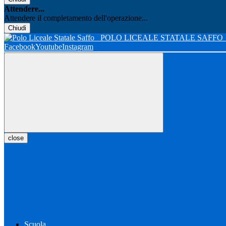
Attendere...
Attendere il completamento dell'operazione...
Chiudi
POLO LICEALE STATALE SAFFO
Facebook
Youtube
Instagram
close
Scuola