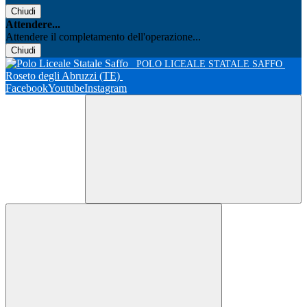
Chiudi
Attendere...
Attendere il completamento dell'operazione...
Chiudi
POLO LICEALE STATALE SAFFO
Roseto degli Abruzzi (TE)
Facebook
Youtube
Instagram