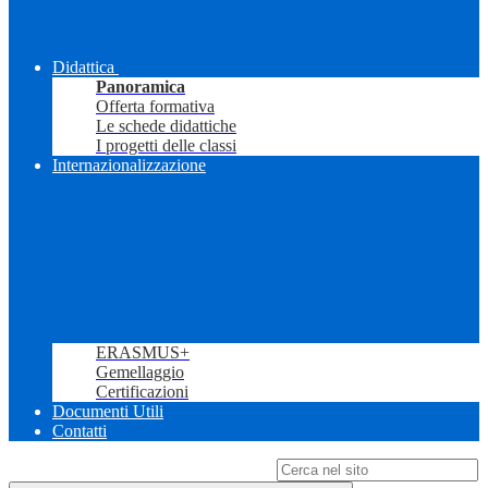
Didattica
Panoramica
Offerta formativa
Le schede didattiche
I progetti delle classi
Internazionalizzazione
ERASMUS+
Gemellaggio
Certificazioni
Documenti Utili
Contatti
Campo di ricerca per le pagine del sito