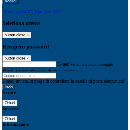
-
Entra con SPID
Entra con CIE
Seleziona utente
button close
×
Recupero password
button close
×
E-mail
Verrà inviato un messaggio
all'indirizzo indicato con le istruzioni necessarie.
E-mail inviata, si prega di controllare la casella di posta elettronica!
Errore
Chiudi
Successo
Chiudi
Informazione