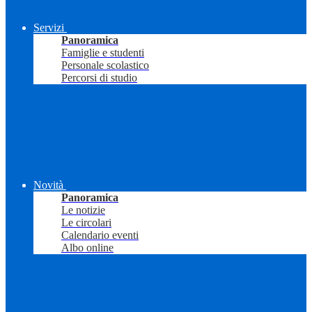
Servizi
Panoramica
Famiglie e studenti
Personale scolastico
Percorsi di studio
Novità
Panoramica
Le notizie
Le circolari
Calendario eventi
Albo online