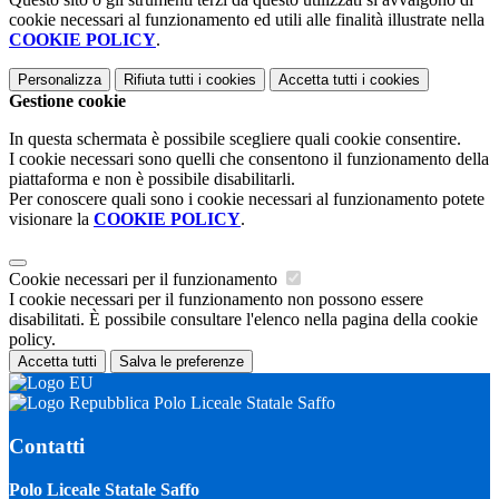
cookie necessari al funzionamento ed utili alle finalità illustrate nella
COOKIE POLICY
.
Personalizza
Rifiuta tutti
i cookies
Accetta tutti
i cookies
Gestione cookie
In questa schermata è possibile scegliere quali cookie consentire.
I cookie necessari sono quelli che consentono il funzionamento della
piattaforma e non è possibile disabilitarli.
Per conoscere quali sono i cookie necessari al funzionamento potete
visionare la
COOKIE POLICY
.
Cookie necessari per il funzionamento
I cookie necessari per il funzionamento non possono essere
disabilitati. È possibile consultare l'elenco nella pagina della cookie
policy.
Accetta tutti
Salva le preferenze
Polo Liceale Statale Saffo
Contatti
Polo Liceale Statale Saffo