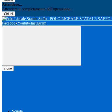
Attendere...
Attendere il completamento dell'operazione...
Chiudi
POLO LICEALE STATALE SAFFO
Facebook
Youtube
Instagram
close
Scuola