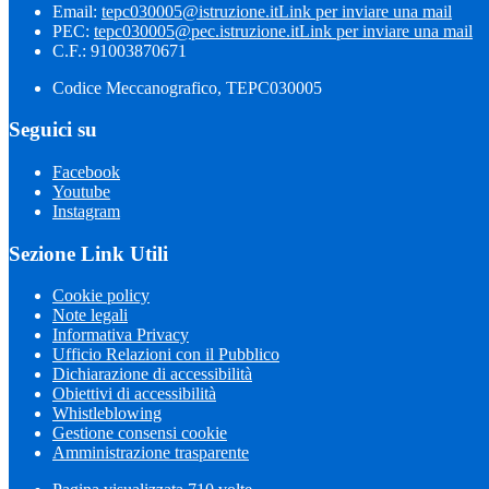
Email:
tepc030005@istruzione.it
Link per inviare una mail
PEC:
tepc030005@pec.istruzione.it
Link per inviare una mail
C.F.: 91003870671
Codice Meccanografico, TEPC030005
Seguici su
Facebook
Youtube
Instagram
Sezione Link Utili
Cookie policy
Note legali
Informativa Privacy
Ufficio Relazioni con il Pubblico
Dichiarazione di accessibilità
Obiettivi di accessibilità
Whistleblowing
Gestione consensi cookie
Amministrazione trasparente