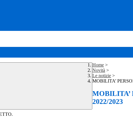
Home
>
Novità
>
Le notizie
>
MOBILITA’ PERSO
MOBILITA’
2022/2023
ETTO.