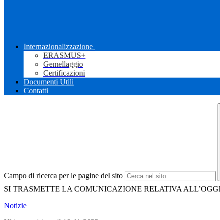
Internazionalizzazione
ERASMUS+
Gemellaggio
Certificazioni
Documenti Utili
Contatti
Campo di ricerca per le pagine del sito
SI TRASMETTE LA COMUNICAZIONE RELATIVA ALL’OGG
Notizie