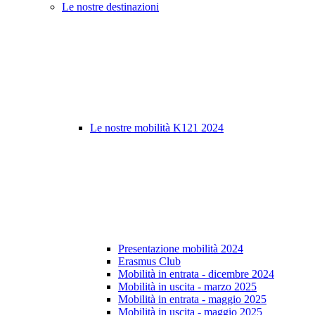
Le nostre destinazioni
Le nostre mobilità K121 2024
Presentazione mobilità 2024
Erasmus Club
Mobilità in entrata - dicembre 2024
Mobilità in uscita - marzo 2025
Mobilità in entrata - maggio 2025
Mobilità in uscita - maggio 2025