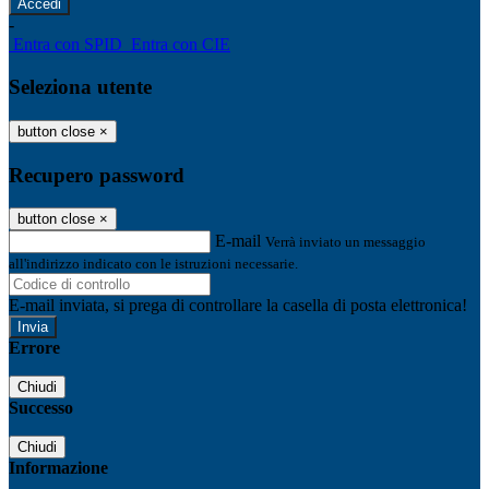
-
Entra con SPID
Entra con CIE
Seleziona utente
button close
×
Recupero password
button close
×
E-mail
Verrà inviato un messaggio
all'indirizzo indicato con le istruzioni necessarie.
E-mail inviata, si prega di controllare la casella di posta elettronica!
Errore
Chiudi
Successo
Chiudi
Informazione