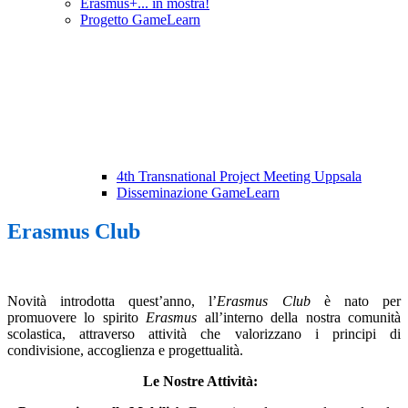
Erasmus+... in mostra!
Progetto GameLearn
4th Transnational Project Meeting Uppsala
Disseminazione GameLearn
Erasmus Club
Novità introdotta quest’anno, l’
Erasmus Club
è nato per
promuovere lo spirito
Erasmus
all’interno della nostra comunità
scolastica, attraverso attività che valorizzano i principi di
condivisione, accoglienza e progettualità.
Le Nostre Attività: