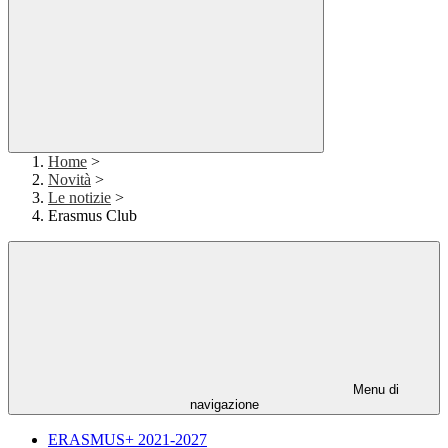
Home
>
Novità
>
Le notizie
>
Erasmus Club
Menu di
navigazione
ERASMUS+ 2021-2027