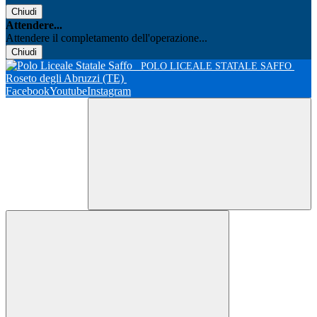
Chiudi
Attendere...
Attendere il completamento dell'operazione...
Chiudi
POLO LICEALE STATALE SAFFO
Roseto degli Abruzzi (TE)
Facebook
Youtube
Instagram