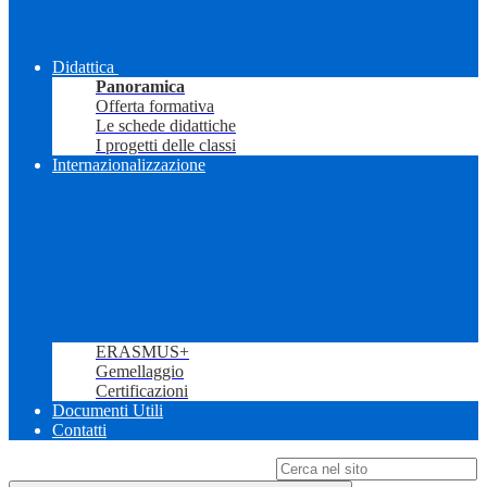
Didattica
Panoramica
Offerta formativa
Le schede didattiche
I progetti delle classi
Internazionalizzazione
ERASMUS+
Gemellaggio
Certificazioni
Documenti Utili
Contatti
Campo di ricerca per le pagine del sito