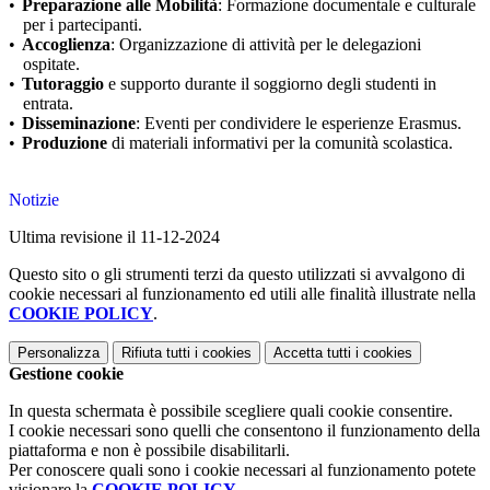
•
Preparazione alle Mobilità
: Formazione documentale e culturale
per i partecipanti.
•
Accoglienza
: Organizzazione di attività per le delegazioni
ospitate.
•
Tutoraggio
e supporto durante il soggiorno degli studenti in
entrata.
•
Disseminazione
: Eventi per condividere le esperienze Erasmus.
•
Produzione
di materiali informativi per la comunità scolastica.
Notizie
Ultima revisione il 11-12-2024
Questo sito o gli strumenti terzi da questo utilizzati si avvalgono di
cookie necessari al funzionamento ed utili alle finalità illustrate nella
COOKIE POLICY
.
Personalizza
Rifiuta tutti
i cookies
Accetta tutti
i cookies
Gestione cookie
In questa schermata è possibile scegliere quali cookie consentire.
I cookie necessari sono quelli che consentono il funzionamento della
piattaforma e non è possibile disabilitarli.
Per conoscere quali sono i cookie necessari al funzionamento potete
visionare la
COOKIE POLICY
.