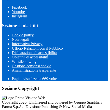
Facebook
Youtube
Instagram
Sezione Link Utili
Cookie policy
Note legali
Informativa Privacy
Ufficio Relazioni con il Pubblico
Dichiarazione di accessibilità
Obiettivi di accessibilità
Whistleblowing
Gestione consensi cookie
Amministrazione trasparente
Pagina visualizzata
669
volte
Sezione Copyright
Copyright 2026 | Engineered and powered by Gruppo Spaggiari
Parma S.p.A. | Divisione Publishing & New Social Media