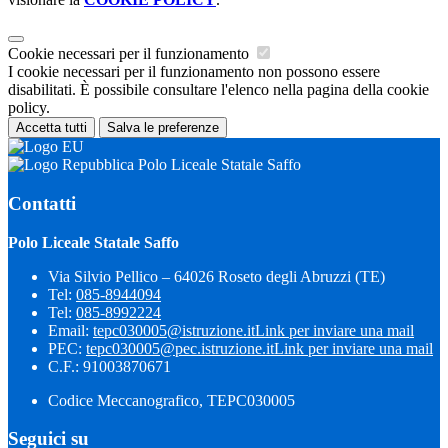
Cookie necessari per il funzionamento
I cookie necessari per il funzionamento non possono essere
disabilitati. È possibile consultare l'elenco nella pagina della cookie
policy.
Accetta tutti
Salva le preferenze
Polo Liceale Statale Saffo
Contatti
Polo Liceale Statale Saffo
Via Silvio Pellico – 64026 Roseto degli Abruzzi (TE)
Tel:
085-8944094
Tel:
085-8992224
Email:
tepc030005@istruzione.it
Link per inviare una mail
PEC:
tepc030005@pec.istruzione.it
Link per inviare una mail
C.F.: 91003870671
Codice Meccanografico, TEPC030005
Seguici su