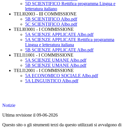
5D SCIENTIFICO Rettifica programma Lingua e
letteratura italiano
TELI02003 - III COMMISSIONE
5B SCIENTIFICO Albo.pdf
5C SCIENTIFICO Albo.pdf
TELI03001 - I COMMISSIONE
5A SCIENZE APPLICATE Albo.pdf
5A SCIENZE APPLICATE Rettifica programma
Lingua e letteratura italiana
5B SCIENZE APPLICATE Albo.pdf
TELI11001 - I COMMISSIONE
5A SCIENZE UMANE Albo.pdf
5B SCIENZE UMANE Albo.pdf
TELI12001 - I COMMISSIONE
5A ECONOMICO SOCIALE Albo.pdf
5A LINGUISTICO Albo.pdf
Notizie
Ultima revisione il 09-06-2026
Questo sito o gli strumenti terzi da questo utilizzati si avvalgono di