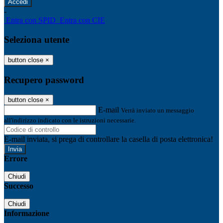
-
Entra con SPID
Entra con CIE
Seleziona utente
button close
×
Recupero password
button close
×
E-mail
Verrà inviato un messaggio
all'indirizzo indicato con le istruzioni necessarie.
E-mail inviata, si prega di controllare la casella di posta elettronica!
Errore
Chiudi
Successo
Chiudi
Informazione