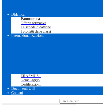
Didattica
Panoramica
Offerta formativa
Le schede didattiche
I progetti delle classi
Internazionalizzazione
ERASMUS+
Gemellaggio
Certificazioni
Documenti Utili
Contatti
Campo di ricerca per le pagine del sito