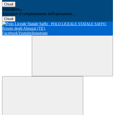
Chiudi
Attendere...
Attendere il completamento dell'operazione...
Chiudi
POLO LICEALE STATALE SAFFO
Roseto degli Abruzzi (TE)
Facebook
Youtube
Instagram