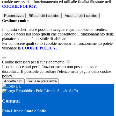
cookie necessari al funzionamento ed utili alle finalità illustrate nella
COOKIE POLICY
.
Personalizza
Rifiuta tutti
i cookies
Accetta tutti
i cookies
Gestione cookie
In questa schermata è possibile scegliere quali cookie consentire.
I cookie necessari sono quelli che consentono il funzionamento della
piattaforma e non è possibile disabilitarli.
Per conoscere quali sono i cookie necessari al funzionamento potete
visionare la
COOKIE POLICY
.
Cookie necessari per il funzionamento
I cookie necessari per il funzionamento non possono essere
disabilitati. È possibile consultare l'elenco nella pagina della cookie
policy.
Accetta tutti
Salva le preferenze
Polo Liceale Statale Saffo
Contatti
Polo Liceale Statale Saffo