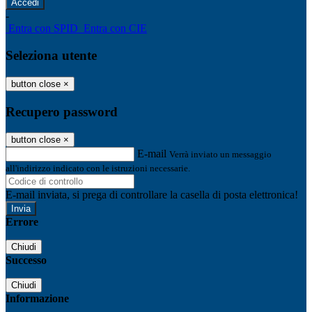
-
Entra con SPID
Entra con CIE
Seleziona utente
button close
×
Recupero password
button close
×
E-mail
Verrà inviato un messaggio
all'indirizzo indicato con le istruzioni necessarie.
E-mail inviata, si prega di controllare la casella di posta elettronica!
Errore
Chiudi
Successo
Chiudi
Informazione