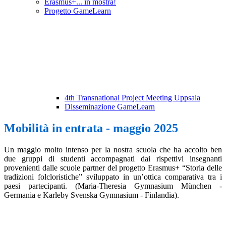
Erasmus+... in mostra!
Progetto GameLearn
4th Transnational Project Meeting Uppsala
Disseminazione GameLearn
Mobilità in entrata - maggio 2025
Un maggio molto intenso per la nostra scuola che ha accolto ben
due gruppi di studenti accompagnati dai rispettivi insegnanti
provenienti dalle scuole partner del progetto Erasmus+ “Storia delle
tradizioni folcloristiche” sviluppato in un’ottica comparativa tra i
paesi partecipanti. (Maria-Theresia Gymnasium München -
Germania e Karleby Svenska Gymnasium - Finlandia).