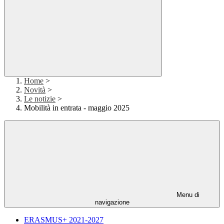
Home
>
Novità
>
Le notizie
>
Mobilità in entrata - maggio 2025
Menu di
navigazione
ERASMUS+ 2021-2027