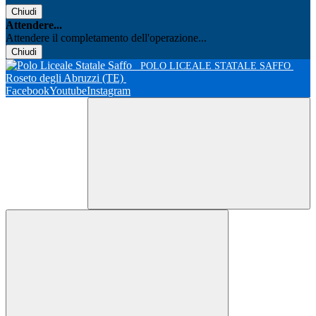
Chiudi
Attendere...
Attendere il completamento dell'operazione...
Chiudi
POLO LICEALE STATALE SAFFO
Roseto degli Abruzzi (TE)
Facebook
Youtube
Instagram