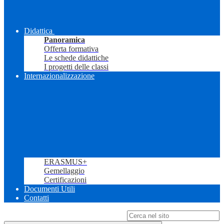
Didattica
Panoramica
Offerta formativa
Le schede didattiche
I progetti delle classi
Internazionalizzazione
ERASMUS+
Gemellaggio
Certificazioni
Documenti Utili
Contatti
Campo di ricerca per le pagine del sito