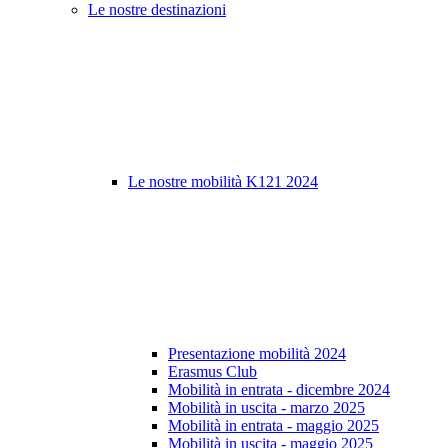
Le nostre destinazioni
Le nostre mobilità K121 2024
Presentazione mobilità 2024
Erasmus Club
Mobilità in entrata - dicembre 2024
Mobilità in uscita - marzo 2025
Mobilità in entrata - maggio 2025
Mobilità in uscita - maggio 2025