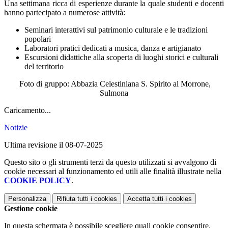
Una settimana ricca di esperienze durante la quale studenti e docenti
hanno partecipato a numerose attività:
Seminari interattivi sul patrimonio culturale e le tradizioni
popolari
Laboratori pratici dedicati a musica, danza e artigianato
Escursioni didattiche alla scoperta di luoghi storici e culturali
del territorio
Foto di gruppo: Abbazia Celestiniana S. Spirito al Morrone,
Sulmona
Caricamento...
Notizie
Ultima revisione il 08-07-2025
Questo sito o gli strumenti terzi da questo utilizzati si avvalgono di
cookie necessari al funzionamento ed utili alle finalità illustrate nella
COOKIE POLICY
.
Personalizza
Rifiuta tutti
i cookies
Accetta tutti
i cookies
Gestione cookie
In questa schermata è possibile scegliere quali cookie consentire.