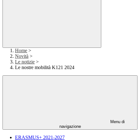
Home
>
Novità
>
Le notizie
>
Le nostre mobilità K121 2024
Menu di
navigazione
ERASMUS+ 2021-2027