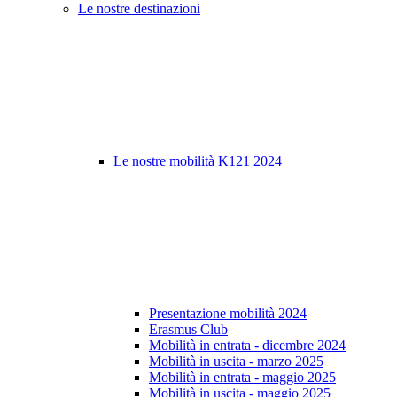
Le nostre destinazioni
Le nostre mobilità K121 2024
Presentazione mobilità 2024
Erasmus Club
Mobilità in entrata - dicembre 2024
Mobilità in uscita - marzo 2025
Mobilità in entrata - maggio 2025
Mobilità in uscita - maggio 2025