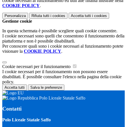
cookie necessari al funzionamento ed utili alle finalità illustrate nella
COOKIE POLICY
.
Personalizza
Rifiuta tutti
i cookies
Accetta tutti
i cookies
Gestione cookie
In questa schermata è possibile scegliere quali cookie consentire.
I cookie necessari sono quelli che consentono il funzionamento della
piattaforma e non è possibile disabilitarli.
Per conoscere quali sono i cookie necessari al funzionamento potete
visionare la
COOKIE POLICY
.
Cookie necessari per il funzionamento
I cookie necessari per il funzionamento non possono essere
disabilitati. È possibile consultare l'elenco nella pagina della cookie
policy.
Accetta tutti
Salva le preferenze
Polo Liceale Statale Saffo
Contatti
Polo Liceale Statale Saffo