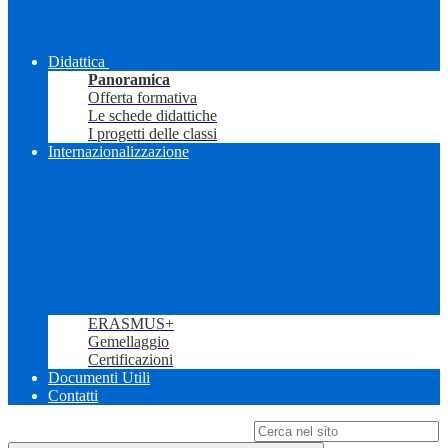
Didattica
Panoramica
Offerta formativa
Le schede didattiche
I progetti delle classi
Internazionalizzazione
ERASMUS+
Gemellaggio
Certificazioni
Documenti Utili
Contatti
Campo di ricerca per le pagine del sito