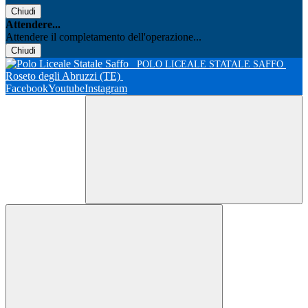
Chiudi
Attendere...
Attendere il completamento dell'operazione...
Chiudi
POLO LICEALE STATALE SAFFO
Roseto degli Abruzzi (TE)
Facebook
Youtube
Instagram