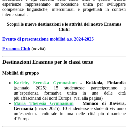
esperienze rappresentano un’occasione unica per sviluppare
competenze linguistiche, interculturali e progettuali in contesti
internazionali.
Scopri le nuove destinazioni e le attività del nostro Erasmus
Club!
Evento di presentazione mobilità a.s. 2024-2025
Erasmus Club
(novità)
Destinazioni Erasmus per le classi terze
Mobilità di gruppo
Karleby Svenska Gymnasium
- Kokkola, Finlandia
(gennaio 2025): 15 studentesse parteciperanno a
un’esperienza formativa unica in una delle città
più affascinanti del nord Europa. (vai alla pagina)
Maria Theresia Gymnasium
-
Monaco di Baviera,
Germania
(marzo 2025): 10 studentesse e studenti vivranno
un
’
esperienza culturale in una delle città più dinamiche
d
’
Europa.