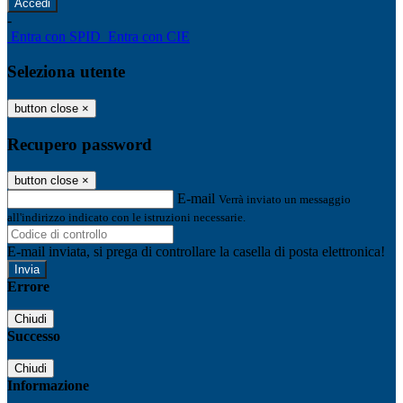
-
Entra con SPID
Entra con CIE
Seleziona utente
button close
×
Recupero password
button close
×
E-mail
Verrà inviato un messaggio
all'indirizzo indicato con le istruzioni necessarie.
E-mail inviata, si prega di controllare la casella di posta elettronica!
Errore
Chiudi
Successo
Chiudi
Informazione