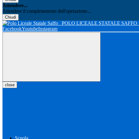
Attendere...
Attendere il completamento dell'operazione...
Chiudi
POLO LICEALE STATALE SAFFO
Facebook
Youtube
Instagram
close
Scuola