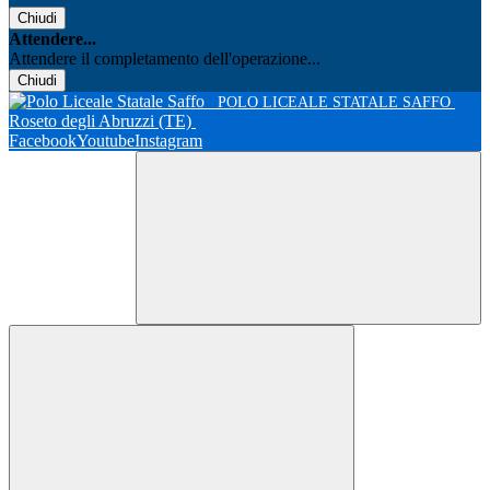
Chiudi
Attendere...
Attendere il completamento dell'operazione...
Chiudi
POLO LICEALE STATALE SAFFO
Roseto degli Abruzzi (TE)
Facebook
Youtube
Instagram