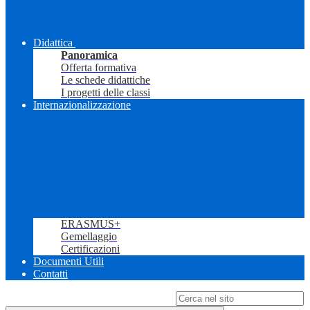
Didattica
Panoramica
Offerta formativa
Le schede didattiche
I progetti delle classi
Internazionalizzazione
ERASMUS+
Gemellaggio
Certificazioni
Documenti Utili
Contatti
Campo di ricerca per le pagine del sito