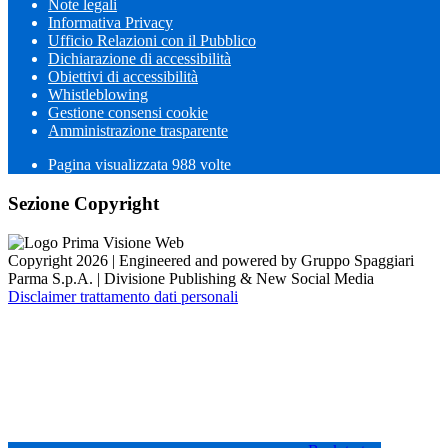
Note legali
Informativa Privacy
Ufficio Relazioni con il Pubblico
Dichiarazione di accessibilità
Obiettivi di accessibilità
Whistleblowing
Gestione consensi cookie
Amministrazione trasparente
Pagina visualizzata
988
volte
Sezione Copyright
Copyright 2026 | Engineered and powered by Gruppo Spaggiari
Parma S.p.A. | Divisione Publishing & New Social Media
Disclaimer trattamento dati personali