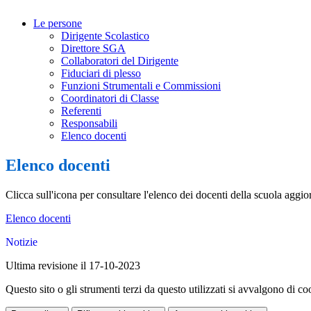
Le persone
Dirigente Scolastico
Direttore SGA
Collaboratori del Dirigente
Fiduciari di plesso
Funzioni Strumentali e Commissioni
Coordinatori di Classe
Referenti
Responsabili
Elenco docenti
Elenco docenti
Clicca sull'icona per consultare l'elenco dei docenti della scuola aggio
Elenco docenti
Notizie
Ultima revisione il 17-10-2023
Questo sito o gli strumenti terzi da questo utilizzati si avvalgono di coo