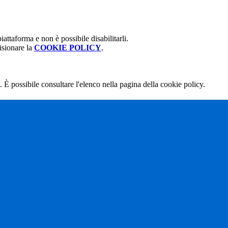
attaforma e non è possibile disabilitarli.
isionare la
COOKIE POLICY
.
 È possibile consultare l'elenco nella pagina della cookie policy.