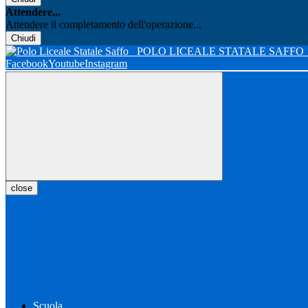
Attendere...
Attendere il completamento dell'operazione...
Chiudi
POLO LICEALE STATALE SAFFO
Facebook
Youtube
Instagram
close
Scuola