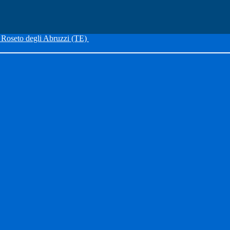
Roseto degli Abruzzi (TE)