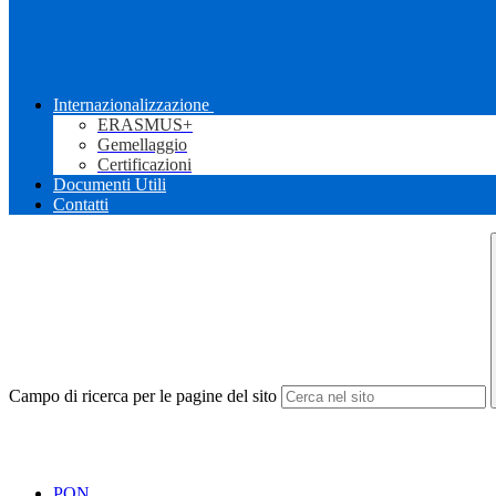
Internazionalizzazione
ERASMUS+
Gemellaggio
Certificazioni
Documenti Utili
Contatti
Campo di ricerca per le pagine del sito
PON