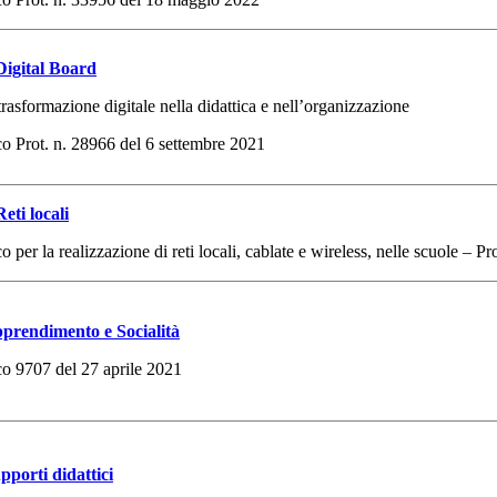
igital Board
trasformazione digitale nella didattica e nell’organizzazione
o Prot. n. 28966 del 6 settembre 2021
ti locali
 per la realizzazione di reti locali, cablate e wireless, nelle scuole – P
rendimento e Socialità
co 9707 del 27 aprile 2021
porti didattici