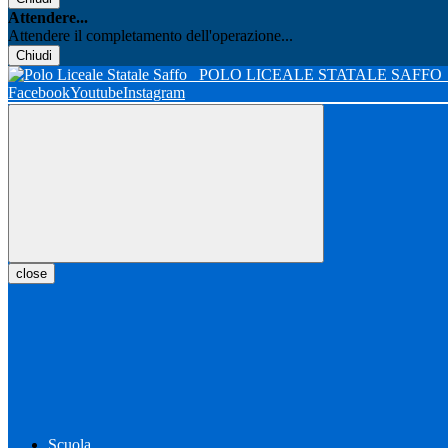
Attendere...
Attendere il completamento dell'operazione...
Chiudi
POLO LICEALE STATALE SAFFO
Facebook
Youtube
Instagram
close
Scuola