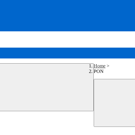
Home
>
PON