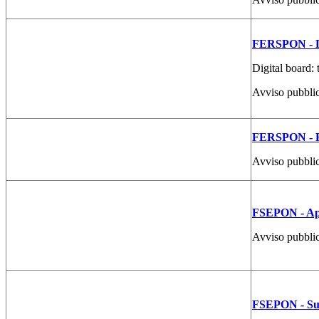
FERSPON - D
Digital board: 
Avviso pubblic
FERSPON - Re
Avviso pubblico
FSEPON - App
Avviso pubbli
FSEPON - Sup