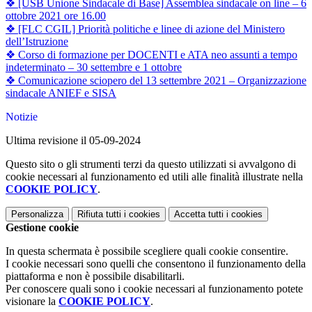
❖ [USB Unione Sindacale di Base] Assemblea sindacale on line – 6
ottobre 2021 ore 16.00
❖ [FLC CGIL] Priorità politiche e linee di azione del Ministero
dell’Istruzione
❖ Corso di formazione per DOCENTI e ATA neo assunti a tempo
indeterminato – 30 settembre e 1 ottobre
❖ Comunicazione sciopero del 13 settembre 2021 – Organizzazione
sindacale ANIEF e SISA
Notizie
Ultima revisione il 05-09-2024
Questo sito o gli strumenti terzi da questo utilizzati si avvalgono di
cookie necessari al funzionamento ed utili alle finalità illustrate nella
COOKIE POLICY
.
Personalizza
Rifiuta tutti
i cookies
Accetta tutti
i cookies
Gestione cookie
In questa schermata è possibile scegliere quali cookie consentire.
I cookie necessari sono quelli che consentono il funzionamento della
piattaforma e non è possibile disabilitarli.
Per conoscere quali sono i cookie necessari al funzionamento potete
visionare la
COOKIE POLICY
.