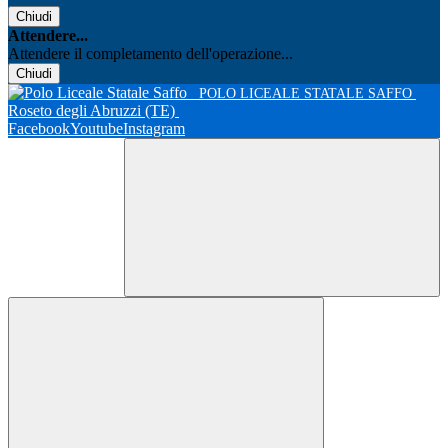
Chiudi
Attendere...
Attendere il completamento dell'operazione...
Chiudi
POLO LICEALE STATALE SAFFO
Roseto degli Abruzzi (TE)
Facebook
Youtube
Instagram