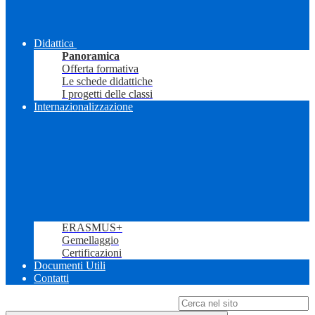
Didattica
Panoramica
Offerta formativa
Le schede didattiche
I progetti delle classi
Internazionalizzazione
ERASMUS+
Gemellaggio
Certificazioni
Documenti Utili
Contatti
Campo di ricerca per le pagine del sito