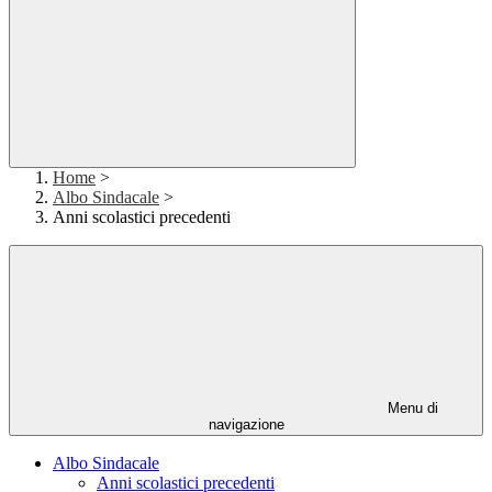
Home
>
Albo Sindacale
>
Anni scolastici precedenti
Menu di
navigazione
Albo Sindacale
Anni scolastici precedenti