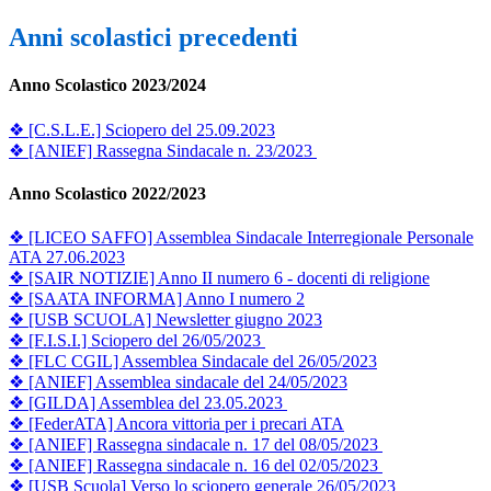
Anni scolastici precedenti
Anno Scolastico 2023/2024
❖ [C.S.L.E.] Sciopero del 25.09.2023
❖ [ANIEF] Rassegna Sindacale n. 23/2023
Anno Scolastico 2022/2023
❖ [LICEO SAFFO] Assemblea Sindacale Interregionale Personale
ATA 27.06.2023
❖ [SAIR NOTIZIE] Anno II numero 6 - docenti di religione
❖ [SAATA INFORMA] Anno I numero 2
❖ [USB SCUOLA] Newsletter giugno 2023
❖ [F.I.S.I.] Sciopero del 26/05/2023
❖ [FLC CGIL] Assemblea Sindacale del 26/05/2023
❖ [ANIEF] Assemblea sindacale del 24/05/2023
❖ [GILDA] Assemblea del 23.05.2023
❖ [FederATA] Ancora vittoria per i precari ATA
❖ [ANIEF] Rassegna sindacale n. 17 del 08/05/2023
❖ [ANIEF] Rassegna sindacale n. 16 del 02/05/2023
❖ [USB Scuola] Verso lo sciopero generale 26/05/2023