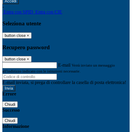
-
Entra con SPID
Entra con CIE
Seleziona utente
button close
×
Recupero password
button close
×
E-mail
Verrà inviato un messaggio
all'indirizzo indicato con le istruzioni necessarie.
E-mail inviata, si prega di controllare la casella di posta elettronica!
Errore
Chiudi
Successo
Chiudi
Informazione