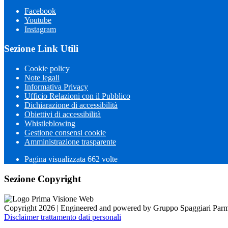
Facebook
Youtube
Instagram
Sezione Link Utili
Cookie policy
Note legali
Informativa Privacy
Ufficio Relazioni con il Pubblico
Dichiarazione di accessibilità
Obiettivi di accessibilità
Whistleblowing
Gestione consensi cookie
Amministrazione trasparente
Pagina visualizzata
662
volte
Sezione Copyright
Copyright 2026 | Engineered and powered by Gruppo Spaggiari Parm
Disclaimer trattamento dati personali