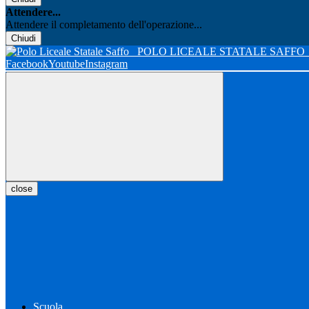
Attendere...
Attendere il completamento dell'operazione...
Chiudi
POLO LICEALE STATALE SAFFO
Facebook
Youtube
Instagram
close
Scuola