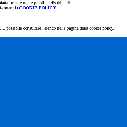
attaforma e non è possibile disabilitarli.
isionare la
COOKIE POLICY
.
 È possibile consultare l'elenco nella pagina della cookie policy.