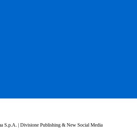
a S.p.A. | Divisione Publishing & New Social Media