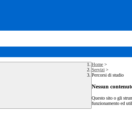
Home
>
Servizi
>
Percorsi di studio
Nessun contenuto
Questo sito o gli stru
funzionamento ed utili 