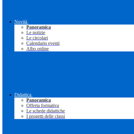
Novità
Panoramica
Le notizie
Le circolari
Calendario eventi
Albo online
Didattica
Panoramica
Offerta formativa
Le schede didattiche
I progetti delle classi