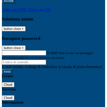
-
Entra con SPID
Entra con CIE
Seleziona utente
button close
×
Recupero password
button close
×
E-mail
Verrà inviato un messaggio
all'indirizzo indicato con le istruzioni necessarie.
E-mail inviata, si prega di controllare la casella di posta elettronica!
Errore
Chiudi
Successo
Chiudi
Informazione