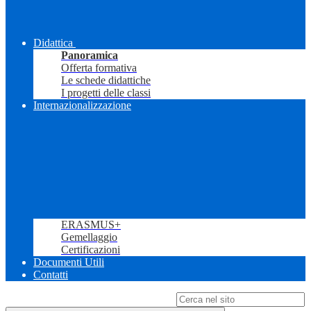
Didattica
Panoramica
Offerta formativa
Le schede didattiche
I progetti delle classi
Internazionalizzazione
ERASMUS+
Gemellaggio
Certificazioni
Documenti Utili
Contatti
Campo di ricerca per le pagine del sito