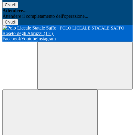
Chiudi
Attendere...
Attendere il completamento dell'operazione...
Chiudi
POLO LICEALE STATALE SAFFO
Roseto degli Abruzzi (TE)
Facebook
Youtube
Instagram