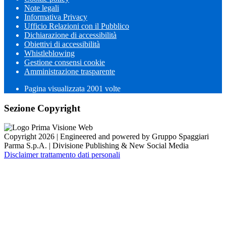
Note legali
Informativa Privacy
Ufficio Relazioni con il Pubblico
Dichiarazione di accessibilità
Obiettivi di accessibilità
Whistleblowing
Gestione consensi cookie
Amministrazione trasparente
Pagina visualizzata
2001
volte
Sezione Copyright
Copyright 2026 | Engineered and powered by Gruppo Spaggiari
Parma S.p.A. | Divisione Publishing & New Social Media
Disclaimer trattamento dati personali