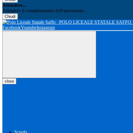
Attendere...
Attendere il completamento dell'operazione...
Chiudi
POLO LICEALE STATALE SAFFO
Facebook
Youtube
Instagram
close
Scuola