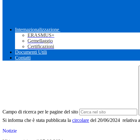
Internazionalizzazione
ERASMUS+
Gemellaggio
Certificazioni
Documenti Utili
Contatti
Campo di ricerca per le pagine del sito
Si informa che è stata pubblicata la
circolare
del 20/06/2024 relativa al
Notizie