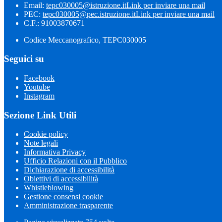
Email:
tepc030005@istruzione.it
Link per inviare una mail
PEC:
tepc030005@pec.istruzione.it
Link per inviare una mail
C.F.: 91003870671
Codice Meccanografico, TEPC030005
Seguici su
Facebook
Youtube
Instagram
Sezione Link Utili
Cookie policy
Note legali
Informativa Privacy
Ufficio Relazioni con il Pubblico
Dichiarazione di accessibilità
Obiettivi di accessibilità
Whistleblowing
Gestione consensi cookie
Amministrazione trasparente