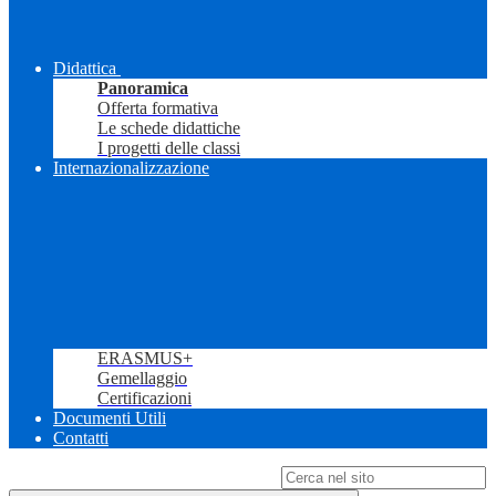
Didattica
Panoramica
Offerta formativa
Le schede didattiche
I progetti delle classi
Internazionalizzazione
ERASMUS+
Gemellaggio
Certificazioni
Documenti Utili
Contatti
Campo di ricerca per le pagine del sito