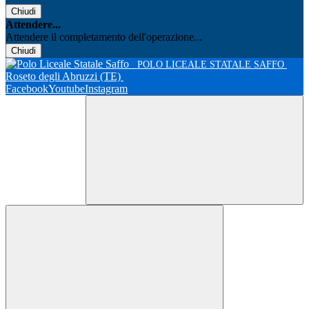
Chiudi
Attendere...
Attendere il completamento dell'operazione...
Chiudi
POLO LICEALE STATALE SAFFO
Roseto degli Abruzzi (TE)
Facebook
Youtube
Instagram