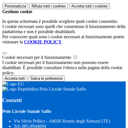
Personalizza
Rifiuta tutti
i cookies
Accetta tutti
i cookies
Gestione cookie
In questa schermata è possibile scegliere quali cookie consentire.
I cookie necessari sono quelli che consentono il funzionamento della
piattaforma e non è possibile disabilitarli.
Per conoscere quali sono i cookie necessari al funzionamento potete
visionare la
COOKIE POLICY
.
Cookie necessari per il funzionamento
I cookie necessari per il funzionamento non possono essere
disabilitati. È possibile consultare l'elenco nella pagina della cookie
policy.
Accetta tutti
Salva le preferenze
Polo Liceale Statale Saffo
Contatti
Polo Liceale Statale Saffo
Via Silvio Pellico – 64026 Roseto degli Abruzzi (TE)
Tel:
085-8944094