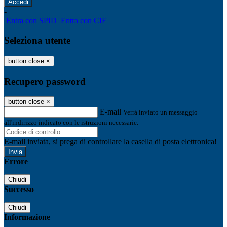
-
Entra con SPID
Entra con CIE
Seleziona utente
button close
×
Recupero password
button close
×
E-mail
Verrà inviato un messaggio
all'indirizzo indicato con le istruzioni necessarie.
E-mail inviata, si prega di controllare la casella di posta elettronica!
Errore
Chiudi
Successo
Chiudi
Informazione