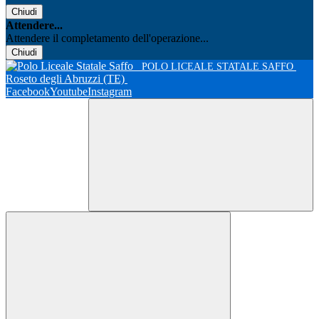
Chiudi
Attendere...
Attendere il completamento dell'operazione...
Chiudi
POLO LICEALE STATALE SAFFO
Roseto degli Abruzzi (TE)
Facebook
Youtube
Instagram