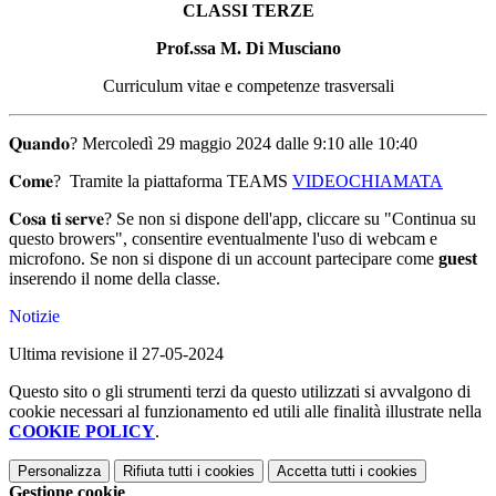
CLASSI TERZE
Prof.ssa M. Di Musciano
Curriculum vitae e competenze trasversali
𝐐𝐮𝐚𝐧𝐝𝐨? Mercoledì 29 maggio 2024 dalle 9:10 alle 10:40
𝐂𝐨𝐦𝐞? Tramite la piattaforma TEAMS
VIDEOCHIAMATA
𝐂𝐨𝐬𝐚 𝐭𝐢 𝐬𝐞𝐫𝐯𝐞? Se non si dispone dell'app, cliccare su "Continua su
questo browers", consentire eventualmente l'uso di webcam e
microfono. Se non si dispone di un account partecipare come
guest
inserendo il nome della classe.
Notizie
Ultima revisione il 27-05-2024
Questo sito o gli strumenti terzi da questo utilizzati si avvalgono di
cookie necessari al funzionamento ed utili alle finalità illustrate nella
COOKIE POLICY
.
Personalizza
Rifiuta tutti
i cookies
Accetta tutti
i cookies
Gestione cookie