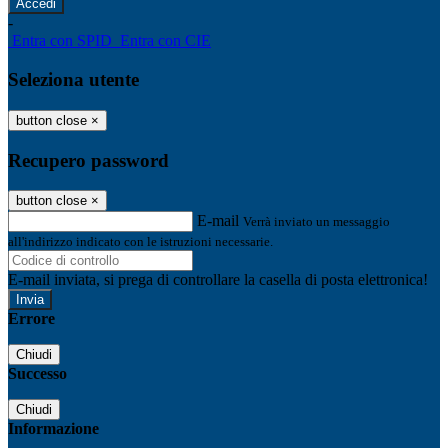
-
Entra con SPID
Entra con CIE
Seleziona utente
button close
×
Recupero password
button close
×
E-mail
Verrà inviato un messaggio
all'indirizzo indicato con le istruzioni necessarie.
E-mail inviata, si prega di controllare la casella di posta elettronica!
Errore
Chiudi
Successo
Chiudi
Informazione