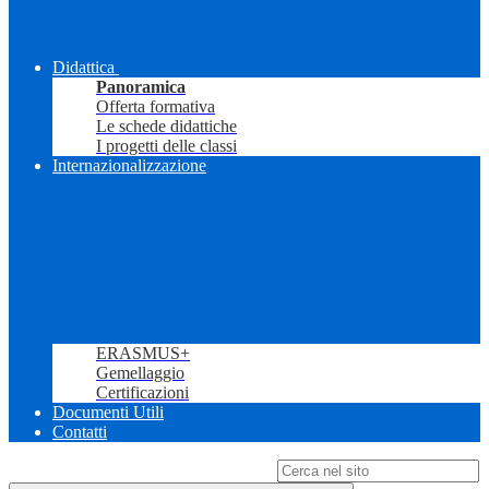
Didattica
Panoramica
Offerta formativa
Le schede didattiche
I progetti delle classi
Internazionalizzazione
ERASMUS+
Gemellaggio
Certificazioni
Documenti Utili
Contatti
Campo di ricerca per le pagine del sito