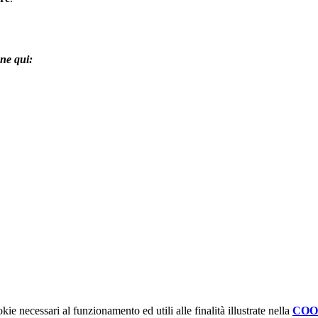
one qui:
kie necessari al funzionamento ed utili alle finalità illustrate nella
COO