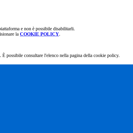
attaforma e non è possibile disabilitarli.
isionare la
COOKIE POLICY
.
 È possibile consultare l'elenco nella pagina della cookie policy.