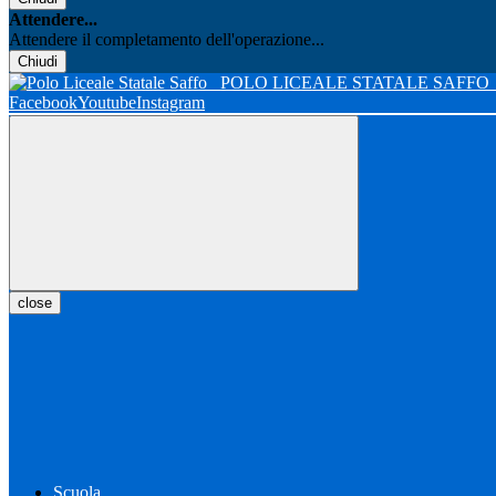
Attendere...
Attendere il completamento dell'operazione...
Chiudi
POLO LICEALE STATALE SAFFO
Facebook
Youtube
Instagram
close
Scuola