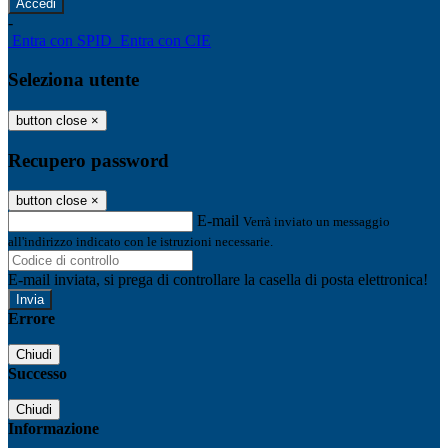
-
Entra con SPID
Entra con CIE
Seleziona utente
button close
×
Recupero password
button close
×
E-mail
Verrà inviato un messaggio
all'indirizzo indicato con le istruzioni necessarie.
E-mail inviata, si prega di controllare la casella di posta elettronica!
Errore
Chiudi
Successo
Chiudi
Informazione