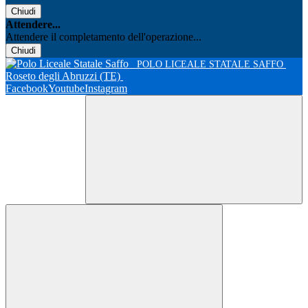
Chiudi
Attendere...
Attendere il completamento dell'operazione...
Chiudi
POLO LICEALE STATALE SAFFO
Roseto degli Abruzzi (TE)
Facebook
Youtube
Instagram