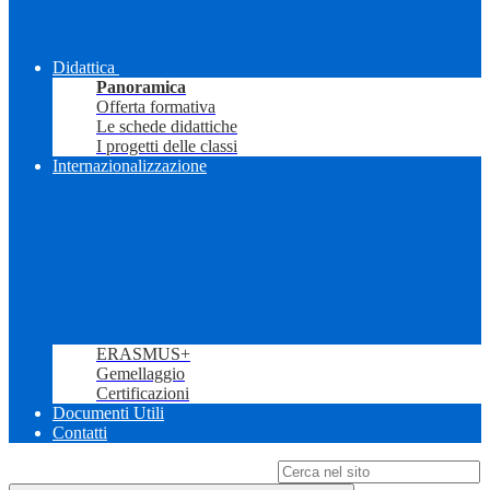
Didattica
Panoramica
Offerta formativa
Le schede didattiche
I progetti delle classi
Internazionalizzazione
ERASMUS+
Gemellaggio
Certificazioni
Documenti Utili
Contatti
Campo di ricerca per le pagine del sito