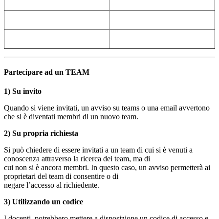
Partecipare ad un TEAM
1) Su invito
Quando si viene invitati, un avviso su teams o una email avvertono
che si è diventati membri di un nuovo team.
2) Su propria richiesta
Si può chiedere di essere invitati a un team di cui si è venuti a
conoscenza attraverso la ricerca dei team, ma di
cui non si è ancora membri. In questo caso, un avviso permetterà ai
proprietari del team di consentire o di
negare l’accesso al richiedente.
3) Utilizzando un codice
I docenti, potrebbero mettere a disposizione un codice di accesso e