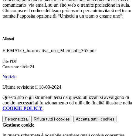
comunicarlo via email, su un sito web o tramite proiezione in aula.
Chi conosce il codice del team può usarlo per autoinvitarsi nel team
tramite l’apposita opzione di “Unisciti a un team o creane uno”.
Allegati
FIRMATO_Informativa_uso_Microsoft_365.pdf
File PDF
Contatore click: 24
Notizie
Ultima revisione il 18-09-2024
Questo sito o gli strumenti terzi da questo utilizzati si avvalgono di
cookie necessari al funzionamento ed utili alle finalità illustrate nella
COOKIE POLICY
.
Personalizza
Rifiuta tutti
i cookies
Accetta tutti
i cookies
Gestione cookie
In questa schermata è possibile scegliere quali cookie consentire.