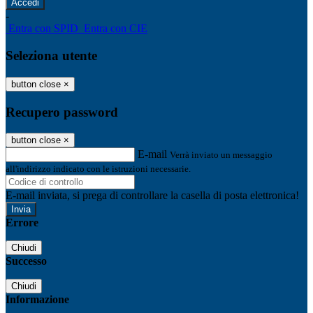
-
Entra con SPID
Entra con CIE
Seleziona utente
button close
×
Recupero password
button close
×
E-mail
Verrà inviato un messaggio
all'indirizzo indicato con le istruzioni necessarie.
E-mail inviata, si prega di controllare la casella di posta elettronica!
Errore
Chiudi
Successo
Chiudi
Informazione