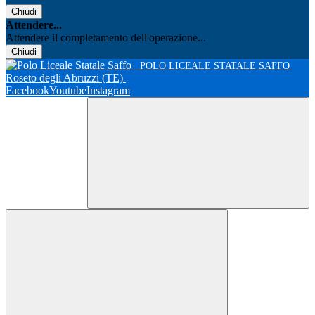
Chiudi
Attendere...
Attendere il completamento dell'operazione...
Chiudi
POLO LICEALE STATALE SAFFO
Roseto degli Abruzzi (TE)
Facebook
Youtube
Instagram