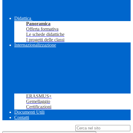
Didattica
Panoramica
Offerta formativa
Le schede didattiche
I progetti delle classi
Internazionalizzazione
ERASMUS+
Gemellaggio
Certificazioni
Documenti Utili
Contatti
Campo di ricerca per le pagine del sito