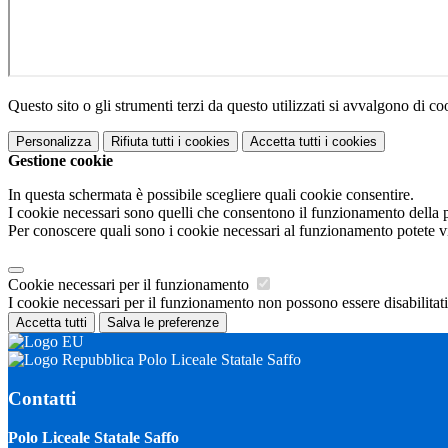
Questo sito o gli strumenti terzi da questo utilizzati si avvalgono di coo
Personalizza
Rifiuta tutti
i cookies
Accetta tutti
i cookies
Gestione cookie
In questa schermata è possibile scegliere quali cookie consentire.
I cookie necessari sono quelli che consentono il funzionamento della pi
Per conoscere quali sono i cookie necessari al funzionamento potete v
Cookie necessari per il funzionamento
I cookie necessari per il funzionamento non possono essere disabilitati.
Accetta tutti
Salva le preferenze
Polo Liceale Statale Saffo
Contatti
Polo Liceale Statale Saffo