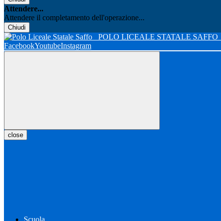
Attendere...
Attendere il completamento dell'operazione...
Chiudi
POLO LICEALE STATALE SAFFO
Facebook
Youtube
Instagram
close
Scuola