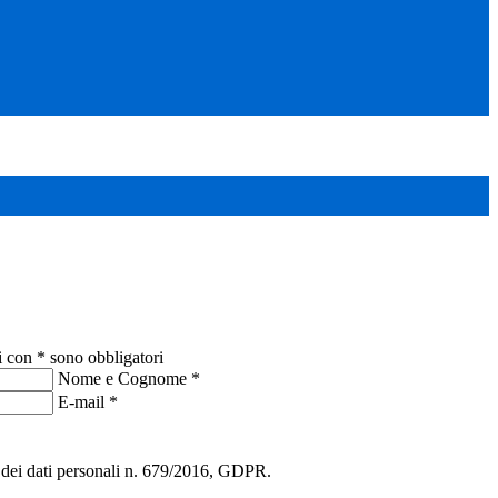
i con * sono obbligatori
Nome e Cognome
*
E-mail
*
ne dei dati personali n. 679/2016, GDPR.