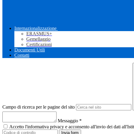
Internazionalizzazione
ERASMUS+
Gemellaggio
Certificazioni
Documenti Utili
Contatti
Campo di ricerca per le pagine del sito
Messaggio
*
Accetto l'informativa privacy e acconsento all'invio dei dati all'I
Invia form