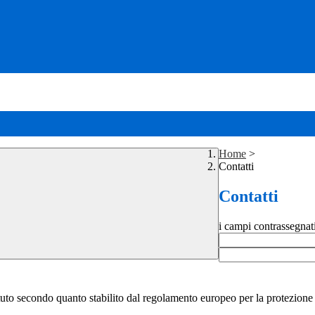
Home
>
Contatti
Contatti
i campi contrassegnat
stituto secondo quanto stabilito dal regolamento europeo per la protezio