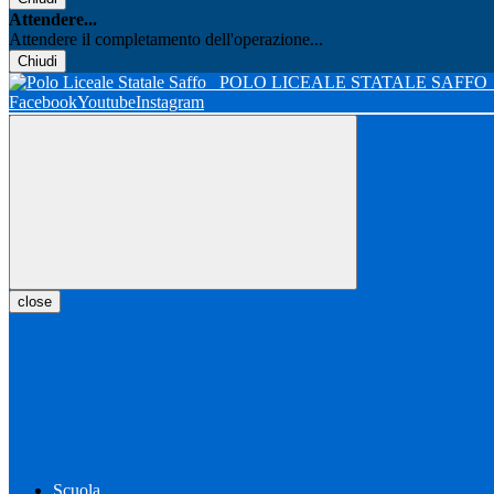
Attendere...
Attendere il completamento dell'operazione...
Chiudi
POLO LICEALE STATALE SAFFO
Facebook
Youtube
Instagram
close
Scuola